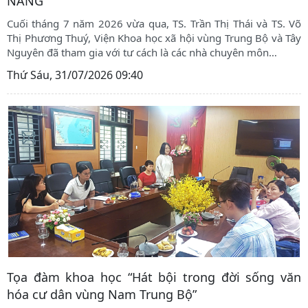
NẴNG
Cuối tháng 7 năm 2026 vừa qua, TS. Trần Thị Thái và TS. Võ
Thị Phương Thuý, Viện Khoa học xã hội vùng Trung Bộ và Tây
Nguyên đã tham gia với tư cách là các nhà chuyên môn
…
Thứ Sáu, 31/07/2026 09:40
Tọa đàm khoa học “Hát bội trong đời sống văn
hóa cư dân vùng Nam Trung Bộ”