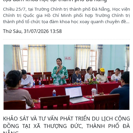
Chiều 25/7, tại Trường Chính trị thành phố Đà Nẵng, Học viện
Chính trị Quốc gia Hồ Chí Minh phối hợp Trường Chính trị
thành phố tổ chức tọa đàm khoa học xoay quanh chuyên đề
…
Thứ Sáu, 31/07/2026 13:58
KHẢO SÁT VÀ TƯ VẤN PHÁT TRIỂN DU LỊCH CỘNG
ĐỒNG TẠI XÃ THƯỢNG ĐỨC, THÀNH PHỐ ĐÀ