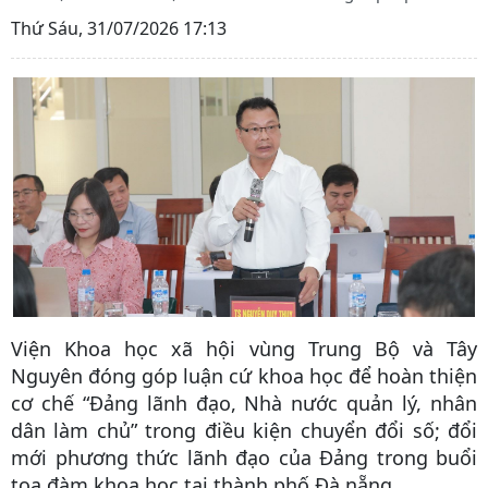
Thứ Sáu, 31/07/2026 17:13
Viện Khoa học xã hội vùng Trung Bộ và Tây
Nguyên đóng góp luận cứ khoa học để hoàn thiện
cơ chế “Đảng lãnh đạo, Nhà nước quản lý, nhân
dân làm chủ” trong điều kiện chuyển đổi số; đổi
mới phương thức lãnh đạo của Đảng trong buổi
tọa đàm khoa học tại thành phố Đà nẵng