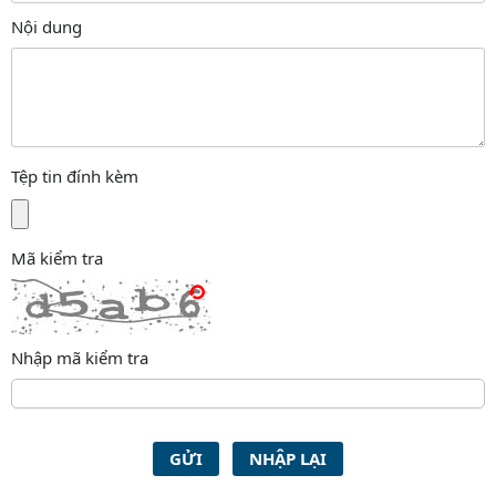
Nội dung
Tệp tin đính kèm
Mã kiểm tra
Nhập mã kiểm tra
GỬI
NHẬP LẠI