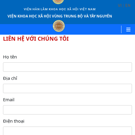
|
VI
EN
VIỆN HÀN LÂM KHOA HỌC XÃ HỘI VIỆT NAM
VIỆN KHOA HỌC XÃ HỘI VÙNG TRUNG BỘ VÀ TÂY NGUYÊN
LIÊN HỆ VỚI CHÚNG TÔI
Họ tên
Địa chỉ
Email
Điện thoại