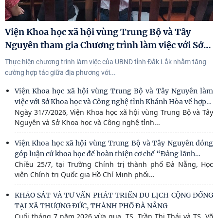
Viện Khoa học xã hội vùng Trung Bộ và Tây
…
Nguyên tham gia Chương trình làm việc với Sở
Thực hiện chương trình làm việc của UBND tỉnh Đắk Lắk nhằm tăng
cường hợp tác giữa địa phương với...
Viện Khoa học xã hội vùng Trung Bộ và Tây Nguyên làm
…
việc với Sở Khoa học và Công nghệ tỉnh Khánh Hòa về hợp
Ngày 31/7/2026, Viện Khoa học xã hội vùng Trung Bộ và Tây
Nguyên và Sở Khoa học và Công nghệ tỉnh...
Viện Khoa học xã hội vùng Trung Bộ và Tây Nguyên đóng
…
góp luận cứ khoa học để hoàn thiện cơ chế “Đảng lãnh
Chiều 25/7, tại Trường Chính trị thành phố Đà Nẵng, Học
viện Chính trị Quốc gia Hồ Chí Minh phối...
KHẢO SÁT VÀ TƯ VẤN PHÁT TRIỂN DU LỊCH CỘNG ĐỒNG
TẠI XÃ THƯỢNG ĐỨC, THÀNH PHỐ ĐÀ NẴNG
Cuối tháng 7 năm 2026 vừa qua, TS. Trần Thị Thái và TS. Võ