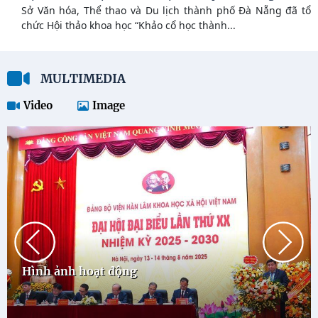
Sở Văn hóa, Thể thao và Du lịch thành phố Đà Nẵng đã tổ
chức Hội thảo khoa học “Khảo cổ học thành...
MULTIMEDIA
Video
Image
Hình ảnh hoạt động