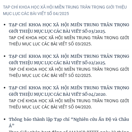
TẠP CHÍ KHOA HỌC XÃ HỘI MIỀN TRUNG TRÂN TRỌNG GIỚI THIỆU
MỤC LỤC CÁC BÀI VIẾT SỐ 04/2025
TẠP CHÍ KHOA HỌC XÃ HỘI MIỀN TRUNG TRÂN TRỌNG
GIỚI THIỆU MỤC LỤC CÁC BÀI VIẾT SỐ 03/2025.
TẠP CHÍ KHOA HỌC XÃ HỘI MIỀN TRUNG TRÂN TRỌNG GIỚI
THIỆU MỤC LỤC CÁC BÀI VIẾT SỐ 03/2025.
TẠP CHÍ KHOA HỌC XÃ HỘI MIỀN TRUNG TRÂN TRỌNG
GIỚI THIỆU MỤC LỤC CÁC BÀI VIẾT SỐ 02/2025.
TẠP CHÍ KHOA HỌC XÃ HỘI MIỀN TRUNG TRÂN TRỌNG GIỚI
THIỆU MỤC LỤC CÁC BÀI VIẾT SỐ 02/2025.
TẠP CHÍ KHOA HỌC XÃ HỘI MIỀN TRUNG TRÂN TRỌNG
GIỚI THIỆU MỤC LỤC CÁC BÀI VIẾT SỐ 04/2020.
TẠP CHÍ KHOA HỌC XÃ HỘI MIỀN TRUNG TRÂN TRỌNG GIỚI
THIỆU MỤC LỤC CÁC BÀI VIẾT SỐ 04/2020.
Thông báo thành lập Tạp chí “Nghiên cứu Ấn Độ và Châu
Á”