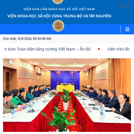
|
VI
EN
VIỆN HÀN LÂM KHOA HỌC XÃ HỘI VIỆT NAM
VIỆN KHOA HỌC XÃ HỘI VÙNG TRUNG BỘ VÀ TÂY NGUYÊN
Chủ nhật, 9/8/2026, 09:20:09 AM
c Toàn diện tăng cường Việt Nam – Ấn Độ
Viện Hàn lâm Khoa học 