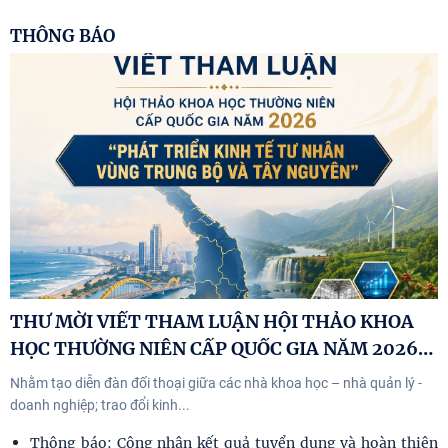
THÔNG BÁO
THƯ MỜI VIẾT THAM LUẬN HỘI THẢO KHOA
…
HỌC THƯỜNG NIÊN CẤP QUỐC GIA NĂM 2026
Nhằm tạo diễn đàn đối thoại giữa các nhà khoa học – nhà quản lý -
doanh nghiệp; trao đổi kinh...
Thông báo: Công nhận kết quả tuyển dụng và hoàn thiện