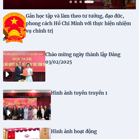
Gắn học tập và làm theo tư tưởng, đạo đức,
phong cách Hồ Chí Minh với thực hiện nhiệm
vụ chính trị
Video
Chào mừng ngày thành lập Đảng
03/02/2025
Image
Hình ảnh tuyên truyền 1
Image
Hình ảnh hoạt động