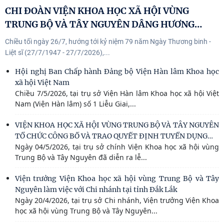
CHI ĐOÀN VIỆN KHOA HỌC XÃ HỘI VÙNG
…
TRUNG BỘ VÀ TÂY NGUYÊN DÂNG HƯƠNG
Chiều tối ngày 26/7, hướng tới kỷ niệm 79 năm Ngày Thương binh -
Liệt sĩ (27/7/1947 - 27/7/2026),...
Hội nghị Ban Chấp hành Đảng bộ Viện Hàn lâm Khoa học
xã hội Việt Nam
Chiều 7/5/2026, tại trụ sở Viện Hàn lâm Khoa học xã hội Việt
Nam (Viện Hàn lâm) số 1 Liễu Giai,...
VIỆN KHOA HỌC XÃ HỘI VÙNG TRUNG BỘ VÀ TÂY NGUYÊN
…
TỔ CHỨC CÔNG BỐ VÀ TRAO QUYẾT ĐỊNH TUYỂN DỤNG
Ngày 04/5/2026, tại trụ sở chính Viện Khoa học xã hội vùng
Trung Bộ và Tây Nguyên đã diễn ra lễ...
Viện trưởng Viện Khoa học xã hội vùng Trung Bộ và Tây
Nguyên làm việc với Chi nhánh tại tỉnh Đắk Lắk
Ngày 20/4/2026, tại trụ sở Chi nhánh, Viện trưởng Viện Khoa
học xã hội vùng Trung Bộ và Tây Nguyên...