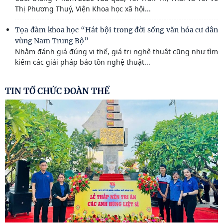
Thị Phương Thuý, Viện Khoa học xã hội...
Tọa đàm khoa học “Hát bội trong đời sống văn hóa cư dân
vùng Nam Trung Bộ”
Nhằm đánh giá đúng vị thế, giá trị nghệ thuật cũng như tìm
kiếm các giải pháp bảo tồn nghệ thuật...
TIN TỔ CHỨC ĐOÀN THỂ