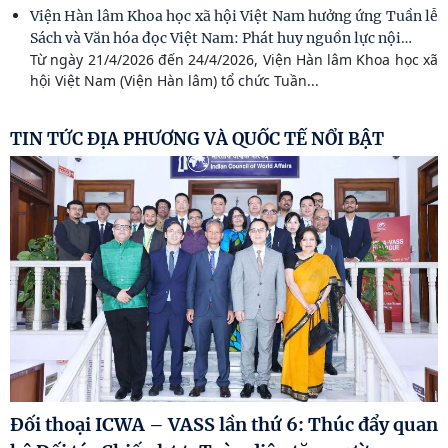
Viện Hàn lâm Khoa học xã hội Việt Nam hưởng ứng Tuần lễ
…
Sách và Văn hóa đọc Việt Nam: Phát huy nguồn lực nội
Từ ngày 21/4/2026 đến 24/4/2026, Viện Hàn lâm Khoa học xã
hội Việt Nam (Viện Hàn lâm) tổ chức Tuần...
TIN TỨC ĐỊA PHƯƠNG VÀ QUỐC TẾ NỔI BẬT
Đối thoại ICWA – VASS lần thứ 6: Thúc đẩy quan