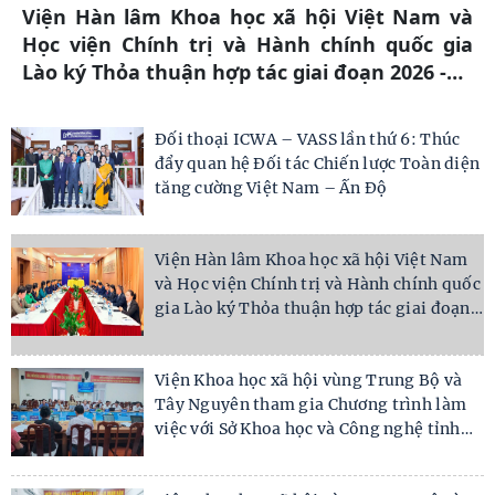
Viện Khoa học xã hội vùng Trung Bộ và Tây
Nguyên tham gia Chương trình làm việc với
Sở Khoa học và Công nghệ tỉnh
…
Đối thoại ICWA – VASS lần thứ 6: Thúc
đẩy quan hệ Đối tác Chiến lược Toàn diện
tăng cường Việt Nam – Ấn Độ
Viện Hàn lâm Khoa học xã hội Việt Nam
và Học viện Chính trị và Hành chính quốc
…
gia Lào ký Thỏa thuận hợp tác giai đoạn
Viện Khoa học xã hội vùng Trung Bộ và
Tây Nguyên tham gia Chương trình làm
…
việc với Sở Khoa học và Công nghệ tỉnh