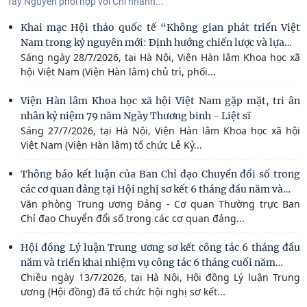
Tây Nguyên phối hợp với Chi nhánh...
Khai mạc Hội thảo quốc tế “Không gian phát triển Việt
…
Nam trong kỷ nguyên mới: Định hướng chiến lược và lựa
Sáng ngày 28/7/2026, tại Hà Nội, Viện Hàn lâm Khoa học xã
hội Việt Nam (Viện Hàn lâm) chủ trì, phối...
Viện Hàn lâm Khoa học xã hội Việt Nam gặp mặt, tri ân
nhân kỷ niệm 79 năm Ngày Thương binh - Liệt sĩ
Sáng 27/7/2026, tại Hà Nội, Viện Hàn lâm Khoa học xã hội
Việt Nam (Viện Hàn lâm) tổ chức Lễ Kỷ...
Thông báo kết luận của Ban Chỉ đạo Chuyển đổi số trong
…
các cơ quan đảng tại Hội nghị sơ kết 6 tháng đầu năm và
Văn phòng Trung ương Đảng - Cơ quan Thường trực Ban
Chỉ đạo Chuyển đổi số trong các cơ quan đảng...
Hội đồng Lý luận Trung ương sơ kết công tác 6 tháng đầu
…
năm và triển khai nhiệm vụ công tác 6 tháng cuối năm
Chiều ngày 13/7/2026, tại Hà Nội, Hội đồng Lý luận Trung
ương (Hội đồng) đã tổ chức hội nghị sơ kết...