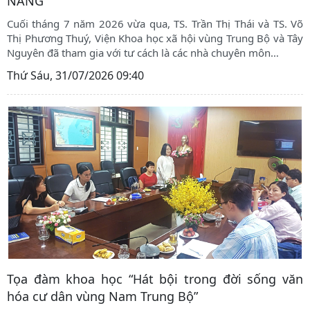
NẴNG
Cuối tháng 7 năm 2026 vừa qua, TS. Trần Thị Thái và TS. Võ
Thị Phương Thuý, Viện Khoa học xã hội vùng Trung Bộ và Tây
Nguyên đã tham gia với tư cách là các nhà chuyên môn
…
Thứ Sáu, 31/07/2026 09:40
Tọa đàm khoa học “Hát bội trong đời sống văn
hóa cư dân vùng Nam Trung Bộ”