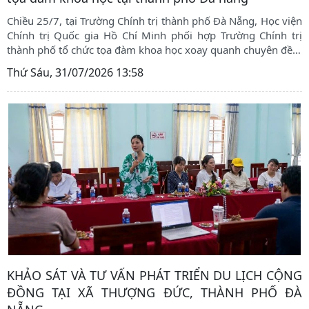
Chiều 25/7, tại Trường Chính trị thành phố Đà Nẵng, Học viện
Chính trị Quốc gia Hồ Chí Minh phối hợp Trường Chính trị
thành phố tổ chức tọa đàm khoa học xoay quanh chuyên đề
…
Thứ Sáu, 31/07/2026 13:58
KHẢO SÁT VÀ TƯ VẤN PHÁT TRIỂN DU LỊCH CỘNG
ĐỒNG TẠI XÃ THƯỢNG ĐỨC, THÀNH PHỐ ĐÀ