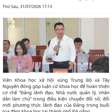
Thứ Sáu, 31/07/2026 17:13
Viện Khoa học xã hội vùng Trung Bộ và Tây
Nguyên đóng góp luận cứ khoa học để hoàn thiện
cơ chế “Đảng lãnh đạo, Nhà nước quản lý, nhân
dân làm chủ” trong điều kiện chuyển đổi số; đổi
mới phương thức lãnh đạo của Đảng trong buổi
tọa đàm khoa học tại thành phố Đà nẵng