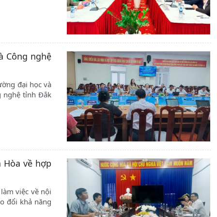
và Công nghệ
ường đại học và
g nghệ tỉnh Đắk
h Hòa về hợp
làm việc về nội
ao đổi khả năng