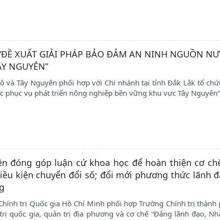
: “ĐỀ XUẤT GIẢI PHÁP BẢO ĐẢM AN NINH NGUỒN N
ÂY NGUYÊN”
 và Tây Nguyên phối hợp với Chi nhánh tại tỉnh Đắk Lắk tổ ch
ớc phục vụ phát triển nông nghiệp bền vững khu vực Tây Nguyên
ên đóng góp luận cứ khoa học để hoàn thiện cơ ch
iều kiện chuyển đổi số; đổi mới phương thức lãnh 
g
Chính trị Quốc gia Hồ Chí Minh phối hợp Trường Chính trị thành 
 quốc gia, quản trị địa phương và cơ chế “Đảng lãnh đạo, Nh