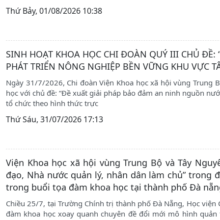
Thứ Bảy, 01/08/2026 10:38
SINH HOẠT KHOA HỌC CHI ĐOÀN QUÝ III CHỦ ĐỀ
PHÁT TRIỂN NÔNG NGHIỆP BỀN VỮNG KHU VỰC T
Ngày 31/7/2026, Chi đoàn Viện Khoa học xã hội vùng Trung Bộ
học với chủ đề: “Đề xuất giải pháp bảo đảm an ninh nguồn nư
tổ chức theo hình thức trực
Thứ Sáu, 31/07/2026 17:13
Viện Khoa học xã hội vùng Trung Bộ và Tây Nguy
đạo, Nhà nước quản lý, nhân dân làm chủ” trong đ
trong buổi tọa đàm khoa học tại thành phố Đà nẵn
Chiều 25/7, tại Trường Chính trị thành phố Đà Nẵng, Học viện 
đàm khoa học xoay quanh chuyên đề đổi mới mô hình quản trị