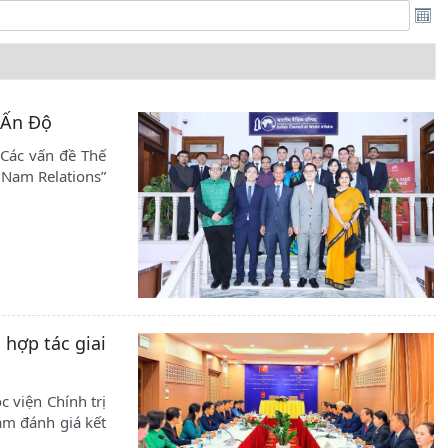
 Ấn Độ
 Các vấn đề Thế
t Nam Relations”
 hợp tác giai
 viện Chính trị
ằm đánh giá kết