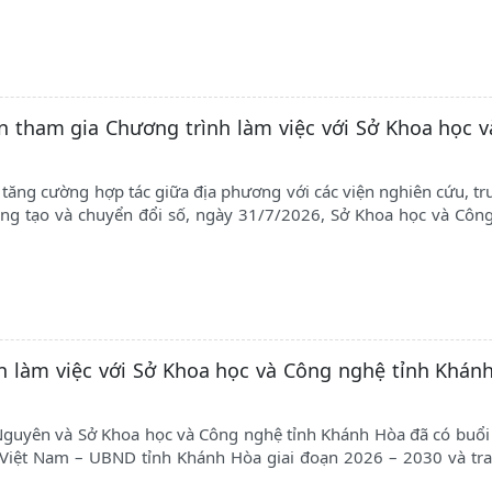
n tham gia Chương trình làm việc với Sở Khoa học 
tăng cường hợp tác giữa địa phương với các viện nghiên cứu, tr
áng tạo và chuyển đổi số, ngày 31/7/2026, Sở Khoa học và Côn
n làm việc với Sở Khoa học và Công nghệ tỉnh Khán
guyên và Sở Khoa học và Công nghệ tỉnh Khánh Hòa đã có buổi 
 Việt Nam – UBND tỉnh Khánh Hòa giai đoạn 2026 – 2030 và tr