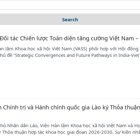
Tìm kiếm
 Đối tác Chiến lược Toàn diện tăng cường Việt Nam –
àn lâm Khoa học xã hội Việt Nam (VASS) phối hợp với Hội đồng
chủ đề “Strategic Convergences and Future Pathways in India-Vie
 Chính trị và Hành chính quốc gia Lào ký Thỏa thuận
hủ Nhân dân Lào, Viện Hàn lâm Khoa học xã hội Việt Nam và Học
ý Thỏa thuận hợp tác khoa học giai đoạn 2026-2030. Sự kiện nh