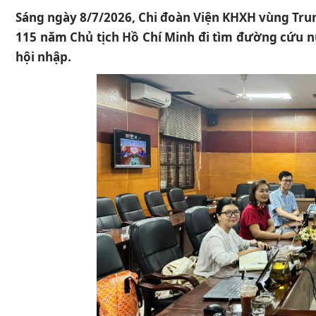
Sáng ngày 8/7/2026, Chi đoàn Viện KHXH vùng Tru
115 năm Chủ tịch Hồ Chí Minh đi tìm đường cứu nướ
hội nhập.