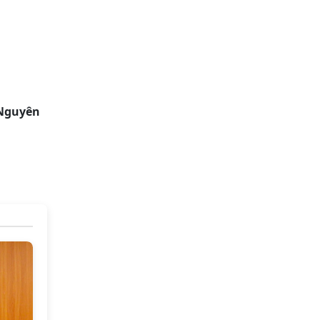
 Nguyên