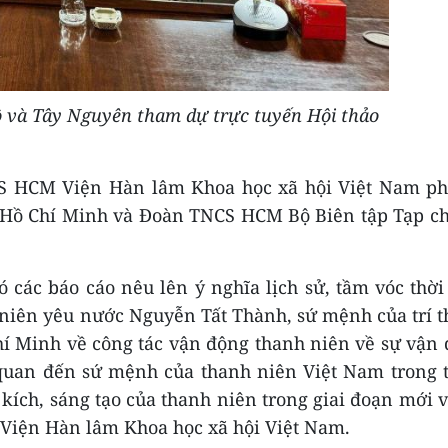
 và Tây Nguyên tham dự trực tuyến Hội thảo
S HCM Viện Hàn lâm Khoa học xã hội Việt Nam ph
 Hồ Chí Minh và Đoàn TNCS HCM Bộ Biên tập Tạp ch
 các báo cáo nêu lên ý nghĩa lịch sử, tầm vóc thời
niên yêu nước Nguyễn Tất Thành, sứ mệnh của trí t
í Minh về công tác vận động thanh niên về sự vận
 quan đến sứ mệnh của thanh niên Việt Nam trong 
 kích, sáng tạo của thanh niên trong giai đoạn mới 
n Viện Hàn lâm Khoa học xã hội Việt Nam.