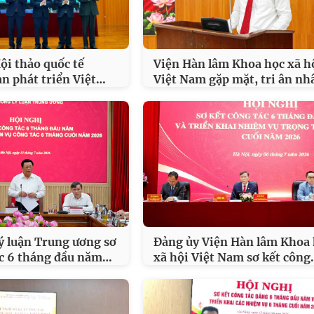
ội thảo quốc tế
Viện Hàn lâm Khoa học xã h
…
n phát triển Việt
Việt Nam gặp mặt, tri ân nh
ý luận Trung ương sơ
Đảng ủy Viện Hàn lâm Khoa
…
ác 6 tháng đầu năm
xã hội Việt Nam sơ kết công