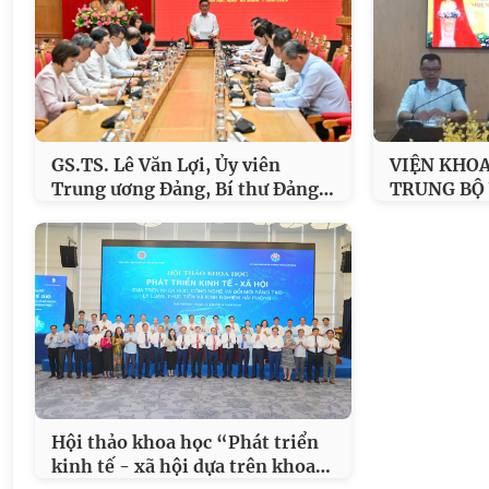
GS.TS. Lê Văn Lợi, Ủy viên
VIỆN KHOA
…
Trung ương Đảng, Bí thư Đảng
TRUNG BỘ
Hội thảo khoa học “Phát triển
…
kinh tế - xã hội dựa trên khoa