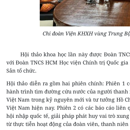
Chi đoàn Viện KHXH vùng Trung Bộ
Hội thảo khoa học lần này được Đoàn TNC
với Đoàn TNCS HCM Học viện Chính trị Quốc gia
Sản tổ chức.
Hội thảo diễn ra gồm hai phiên chính: Phiên 1 có
hành trình tìm đường cứu nước của người thanh 
Việt Nam trong kỷ nguyên mới và tư tưởng Hồ Ch
Việt Nam hiện nay. Phiên 2 có các báo cáo liên
hội nhập quốc tế, giải pháp phát huy vai trò xung
từ thực tiễn hoạt động của đoàn viên, thanh niê