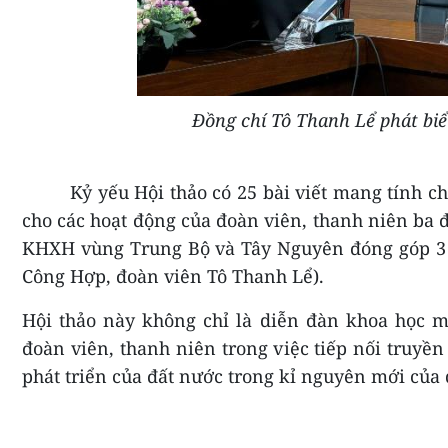
Đồng chí Tô Thanh Lể phát biể
Kỷ yếu Hội thảo có 25 bài viết mang tính ch
cho các hoạt động của đoàn viên, thanh niên ba đ
KHXH vùng Trung Bộ và Tây Nguyên đóng góp 3 
Công Hợp, đoàn viên Tô Thanh Lể).
Hội thảo này không chỉ là diễn đàn khoa học m
đoàn viên, thanh niên trong việc tiếp nối truyề
phát triển của đất nước trong kỉ nguyên mới của 