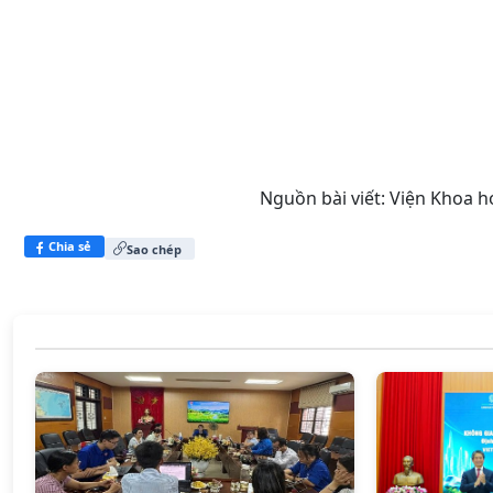
Nguồn bài viết:
Viện Khoa h
Chia sẻ
Sao chép