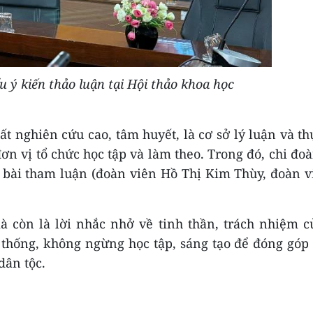
u ý kiến thảo luận tại Hội thảo khoa học
ất nghiên cứu cao, tâm huyết, là cơ sở lý luận và th
ơn vị tổ chức học tập và làm theo. Trong đó, chi đo
bài tham luận (đoàn viên Hồ Thị Kim Thùy, đoàn v
à còn là lời nhắc nhở về tinh thần, trách nhiệm 
n thống, không ngừng học tập, sáng tạo để đóng góp
dân tộc.