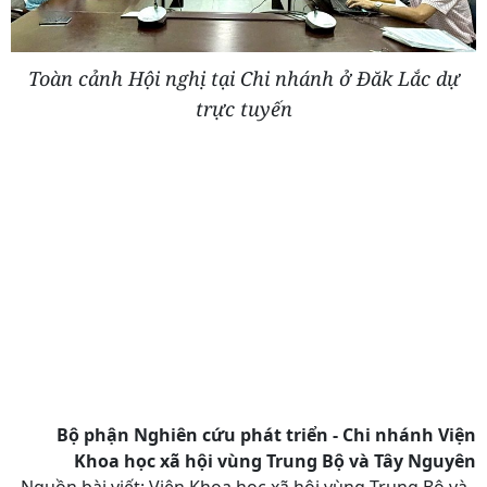
Toàn cảnh Hội nghị tại Chi nhánh ở Đăk Lắc dự
trực tuyến
Bộ phận Nghiên cứu phát triển - Chi nhánh Viện
Khoa học xã hội vùng Trung Bộ và Tây Nguyên
Nguồn bài viết:
Viện Khoa học xã hội vùng Trung Bộ và