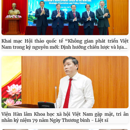
Khai mạc Hội thảo quốc tế “Không gian phát triển Việt
…
Nam trong kỷ nguyên mới: Định hướng chiến lược và lựa
Viện Hàn lâm Khoa học xã hội Việt Nam gặp mặt, tri ân
nhân kỷ niệm 79 năm Ngày Thương binh - Liệt sĩ