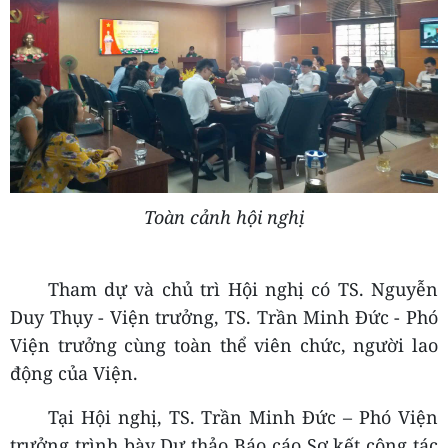
Toàn cảnh hội nghị
Tham dự và chủ trì Hội nghị có TS. Nguyễn
Duy Thụy - Viện trưởng, TS. Trần Minh Đức - Phó
Viện trưởng cùng toàn thể viên chức, người lao
động của Viện.
Tại Hội nghị, TS. Trần Minh Đức – Phó Viện
trưởng trình bày Dự thảo Báo cáo Sơ kết công tác