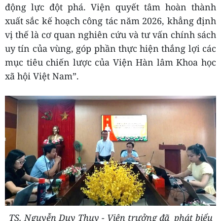
động lực đột phá. Viện quyết tâm hoàn thành
xuất sắc kế hoạch công tác năm 2026, khẳng định
vị thế là cơ quan nghiên cứu và tư vấn chính sách
uy tín của vùng, góp phần thực hiện thắng lợi các
mục tiêu chiến lược của Viện Hàn lâm Khoa học
xã hội Việt Nam”.
TS. Nguyễn Duy Thụy - Viện trưởng đã phát biểu