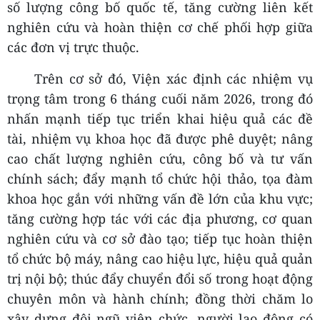
số lượng công bố quốc tế, tăng cường liên kết
nghiên cứu và hoàn thiện cơ chế phối hợp giữa
các đơn vị trực thuộc.
Trên cơ sở đó, Viện xác định các nhiệm vụ
trọng tâm trong 6 tháng cuối năm 2026, trong đó
nhấn mạnh tiếp tục triển khai hiệu quả các đề
tài, nhiệm vụ khoa học đã được phê duyệt; nâng
cao chất lượng nghiên cứu, công bố và tư vấn
chính sách; đẩy mạnh tổ chức hội thảo, tọa đàm
khoa học gắn với những vấn đề lớn của khu vực;
tăng cường hợp tác với các địa phương, cơ quan
nghiên cứu và cơ sở đào tạo; tiếp tục hoàn thiện
tổ chức bộ máy, nâng cao hiệu lực, hiệu quả quản
trị nội bộ; thúc đẩy chuyển đổi số trong hoạt động
chuyên môn và hành chính; đồng thời chăm lo
xây dựng đội ngũ viên chức, người lao động có