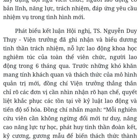
bản lĩnh, năng lực, trách nhiệm, đáp ứng yêu cầu
nhiệm vụ trong tình hình mới.
Phát biểu kết luận Hội nghị, TS. Nguyễn Duy
Thụy - Viện trưởng đã ghi nhận và biểu dương
tinh thần trách nhiệm, nỗ lực lao động khoa học
nghiêm túc của toàn thể viên chức, người lao
động trong 6 tháng qua. Trước những khó khăn
mang tính khách quan và thách thức của mô hình
quản trị mới, đồng chí Viện trưởng thẳng thắn
chỉ rõ các đơn vị cần nhìn nhận rõ hạn chế, quyết
liệt khắc phục các tồn tại về kỷ luật lao động và
tiến độ số hóa. Đồng chí nhấn mạnh: “Mỗi nghiên
cứu viên cần không ngừng đổi mới tư duy, nâng
cao năng lực tự học, phát huy tinh thần đoàn kết,
kỷ cương, gương mẫu để biến thách thức thành