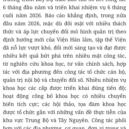
6 tháng đầu năm và triển khai nhiệm vụ 6 tháng
cuối năm 2026. Báo cáo khẳng định, trong nửa
đầu năm 2026, mặc dù đối mặt với nhiều thách
thức và áp lực chuyển đổi mô hình quản trị theo
định hướng mới của Viện Hàn lâm, tập thể Viện
đã nỗ lực vượt khó, đổi mới sáng tạo và đạt được
nhiều kết quả bứt phá trên nhiều mặt công tác,
từ nghiên cứu khoa học, tư vấn chính sách, hợp
tác với địa phương đến công tác tổ chức cán bộ,
quản trị nội bộ và chuyển đổi số. Nhiều nhiệm vụ
khoa học các cấp được triển khai đúng tiến độ;
hoạt động công bố khoa học có nhiều chuyển
biến tích cực; các hội thảo, tọa đàm khoa học
được tổ chức gắn với những vấn đề thực tiễn của
khu vực Trung Bộ và Tây Nguyên. Công tác phối
hợp với các địa phương, cơ quan, đơn vị trong và