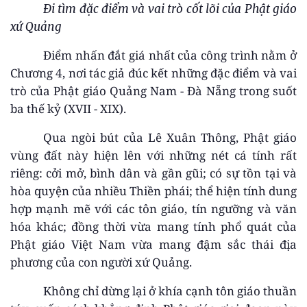
Đi tìm đặc điểm và vai trò cốt lõi của Phật giáo
xứ Quảng
Điểm nhấn đắt giá nhất của công trình nằm ở
Chương 4, nơi tác giả đúc kết những đặc điểm và vai
trò của Phật giáo Quảng Nam - Đà Nẵng trong suốt
ba thế kỷ (XVII - XIX).
Qua ngòi bút của Lê Xuân Thông, Phật giáo
vùng đất này hiện lên với những nét cá tính rất
riêng: cởi mở, bình dân và gần gũi; có sự tồn tại và
hòa quyện của nhiều Thiền phái; thể hiện tính dung
hợp mạnh mẽ với các tôn giáo, tín ngưỡng và văn
hóa khác; đồng thời vừa mang tính phổ quát của
Phật giáo Việt Nam vừa mang đậm sắc thái địa
phương của con người xứ Quảng.
Không chỉ dừng lại ở khía cạnh tôn giáo thuần