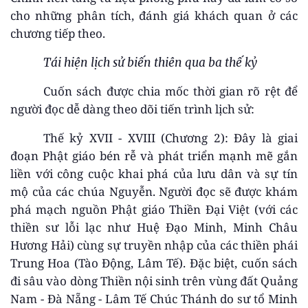
cho những phân tích, đánh giá khách quan ở các
chương tiếp theo.
Tái hiện lịch sử biến thiên qua ba thế kỷ
Cuốn sách được chia mốc thời gian rõ rệt để
người đọc dễ dàng theo dõi tiến trình lịch sử:
Thế kỷ XVII - XVIII (Chương 2): Đây là giai
đoạn Phật giáo bén rễ và phát triển mạnh mẽ gắn
liền với công cuộc khai phá của lưu dân và sự tín
mộ của các chúa Nguyễn. Người đọc sẽ được khám
phá mạch nguồn Phật giáo Thiền Đại Việt (với các
thiền sư lỗi lạc như Huệ Đạo Minh, Minh Châu
Hương Hải) cùng sự truyền nhập của các thiền phái
Trung Hoa (Tào Động, Lâm Tế). Đặc biệt, cuốn sách
đi sâu vào dòng Thiền nội sinh trên vùng đất Quảng
Nam - Đà Nẵng - Lâm Tế Chúc Thánh do sư tổ Minh