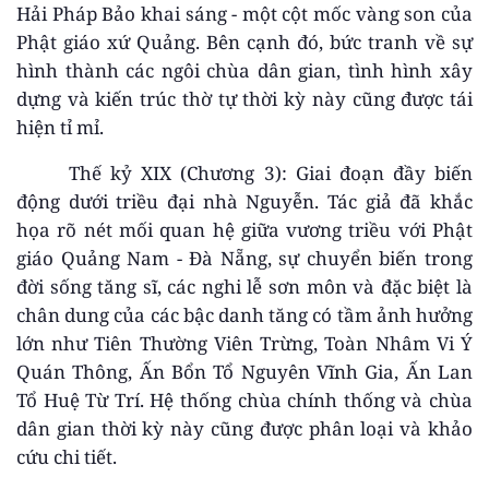
Hải Pháp Bảo khai sáng - một cột mốc vàng son của
Phật giáo xứ Quảng. Bên cạnh đó, bức tranh về sự
hình thành các ngôi chùa dân gian, tình hình xây
dựng và kiến trúc thờ tự thời kỳ này cũng được tái
hiện tỉ mỉ.
Thế kỷ XIX (Chương 3): Giai đoạn đầy biến
động dưới triều đại nhà Nguyễn. Tác giả đã khắc
họa rõ nét mối quan hệ giữa vương triều với Phật
giáo Quảng Nam - Đà Nẵng, sự chuyển biến trong
đời sống tăng sĩ, các nghi lễ sơn môn và đặc biệt là
chân dung của các bậc danh tăng có tầm ảnh hưởng
lớn như Tiên Thường Viên Trừng, Toàn Nhâm Vi Ý
Quán Thông, Ấn Bổn Tổ Nguyên Vĩnh Gia, Ấn Lan
Tổ Huệ Từ Trí. Hệ thống chùa chính thống và chùa
dân gian thời kỳ này cũng được phân loại và khảo
cứu chi tiết.