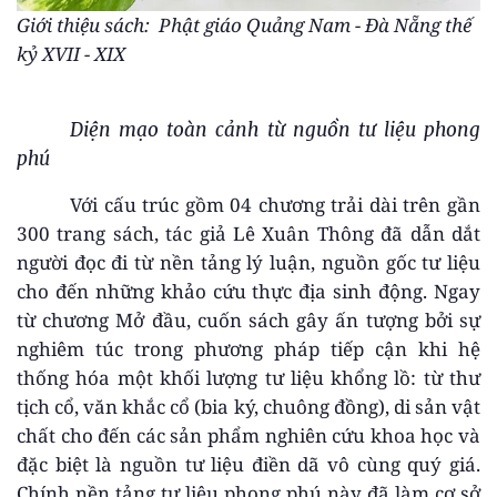
Giới thiệu sách:
Phật giáo Quảng Nam - Đà Nẵng thế
kỷ XVII - XIX
Diện mạo toàn cảnh từ nguồn tư liệu phong
phú
Với cấu trúc gồm 04 chương trải dài trên gần
300 trang sách, tác giả Lê Xuân Thông đã dẫn dắt
người đọc đi từ nền tảng lý luận, nguồn gốc tư liệu
cho đến những khảo cứu thực địa sinh động. Ngay
từ chương Mở đầu, cuốn sách gây ấn tượng bởi sự
nghiêm túc trong phương pháp tiếp cận khi hệ
thống hóa một khối lượng tư liệu khổng lồ: từ thư
tịch cổ, văn khắc cổ (bia ký, chuông đồng), di sản vật
chất cho đến các sản phẩm nghiên cứu khoa học và
đặc biệt là nguồn tư liệu điền dã vô cùng quý giá.
Chính nền tảng tư liệu phong phú này đã làm cơ sở