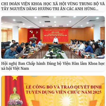
CHI ĐOÀN VIỆN KHOA HỌC XÃ HỘI VÙNG TRUNG BỘ VÀ
…
TÂY NGUYÊN DÂNG HƯƠNG TRI ÂN CÁC ANH HÙNG
Hội nghị Ban Chấp hành Đảng bộ Viện Hàn lâm Khoa học
xã hội Việt Nam