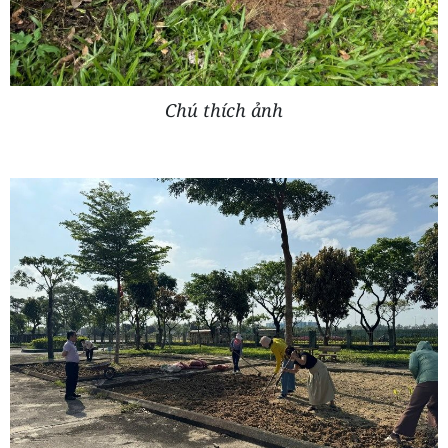
Chú thích ảnh