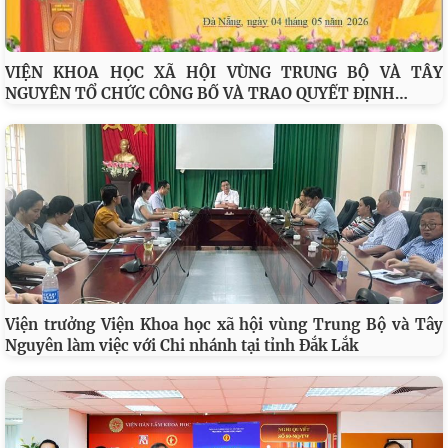
VIỆN KHOA HỌC XÃ HỘI VÙNG TRUNG BỘ VÀ TÂY
…
NGUYÊN TỔ CHỨC CÔNG BỐ VÀ TRAO QUYẾT ĐỊNH
Viện trưởng Viện Khoa học xã hội vùng Trung Bộ và Tây
Nguyên làm việc với Chi nhánh tại tỉnh Đắk Lắk