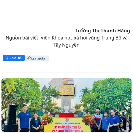
Tưởng Thị Thanh Hằng
Nguồn bài viết:
Viện Khoa học xã hội vùng Trung Bộ và
Tây Nguyên
Chia sẻ
Sao chép