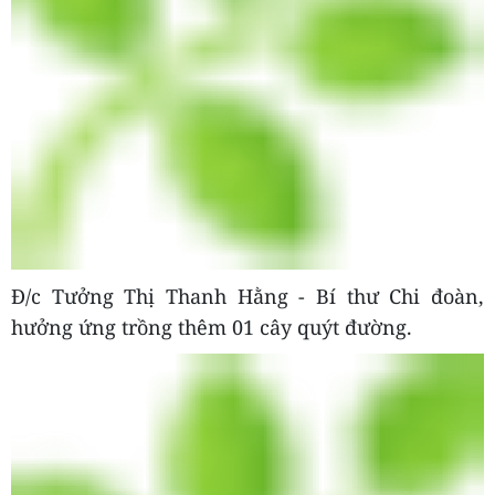
Đ/c Tưởng Thị Thanh Hằng - Bí thư Chi đoàn,
hưởng ứng trồng thêm 01 cây quýt đường.