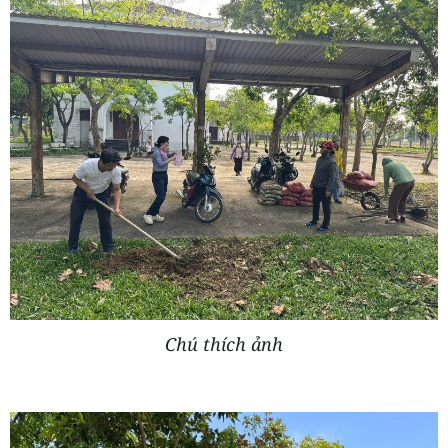
Chú thích ảnh