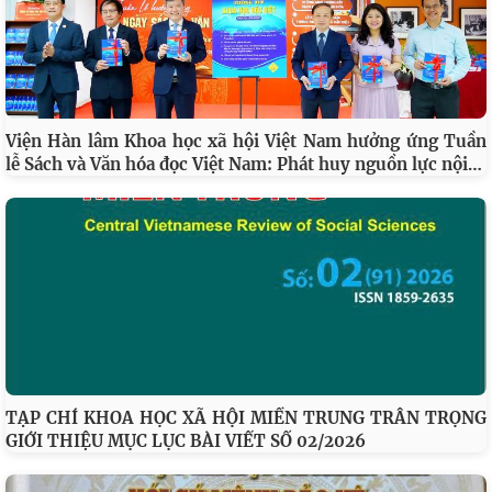
Viện Hàn lâm Khoa học xã hội Việt Nam hưởng ứng Tuần
…
lễ Sách và Văn hóa đọc Việt Nam: Phát huy nguồn lực nội
TẠP CHÍ KHOA HỌC XÃ HỘI MIỀN TRUNG TRÂN TRỌNG
GIỚI THIỆU MỤC LỤC BÀI VIẾT SỐ 02/2026