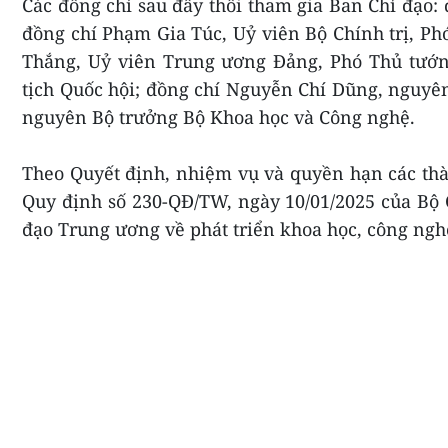
Các đồng chí sau đây thôi tham gia Ban Chỉ đạo
đồng chí Phạm Gia Túc, Uỷ viên Bộ Chính trị, P
Thắng, Uỷ viên Trung ương Đảng, Phó Thủ tướ
tịch Quốc hội; đồng chí Nguyễn Chí Dũng, nguy
nguyên Bộ trưởng Bộ Khoa học và Công nghệ.
Theo Quyết định, nhiệm vụ và quyền hạn các thà
Quy định số 230-QĐ/TW, ngày 10/01/2025 của Bộ 
đạo Trung ương về phát triển khoa học, công nghệ