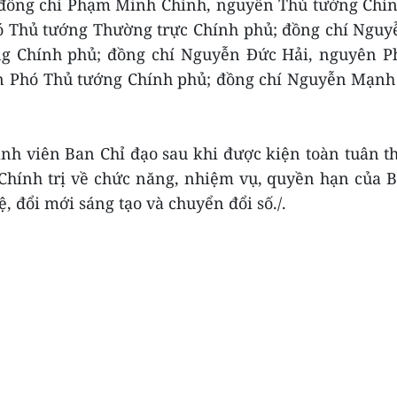
: đồng chí Phạm Minh Chính, nguyên Thủ tướng Chí
hó Thủ tướng Thường trực Chính phủ; đồng chí Ngu
ng Chính phủ; đồng chí Nguyễn Đức Hải, nguyên P
ên Phó Thủ tướng Chính phủ; đồng chí Nguyễn Mạnh
nh viên Ban Chỉ đạo sau khi được kiện toàn tuân t
Chính trị về chức năng, nhiệm vụ, quyền hạn của 
, đổi mới sáng tạo và chuyển đổi số./.