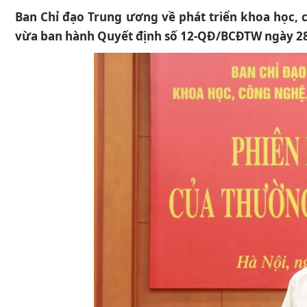
Ban Chỉ đạo Trung ương về phát triển khoa học, c
vừa ban hành Quyết định số 12-QĐ/BCĐTW ngày 28/4