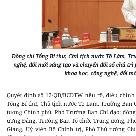
Đồng chí Tổng Bí thư, Chủ tịch nước Tô Lâm, Tr
nghệ, đổi mới sáng tạo và chuyển đổi số chủ trì
khoa học, công nghệ, đổi mớ
Quyết định số 12-QĐ/BCĐTW nêu rõ, điều chỉnh c
Tổng Bí thư, Chủ tịch nước Tô Lâm, Trưởng Ban C
tướng Chính phủ, Phó Trưởng Ban Chỉ đạo; đồng 
ương Đảng, Trưởng Ban Tổ chức Trung ương, Phó
Giang, Uỷ viên Bộ Chính trị, Phó Thủ tướng Ch