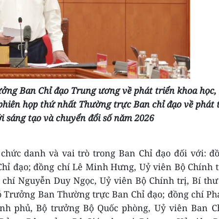
ưởng Ban Chỉ đạo Trung ương về phát triển khoa học,
 phiên họp thứ nhất Thường trực Ban chỉ đạo về phát 
i sáng tạo và chuyển đổi số năm 2026
hức danh và vai trò trong Ban Chỉ đạo đối với: đ
hỉ đạo; đồng chí Lê Minh Hưng, Uỷ viên Bộ Chính t
chí Nguyễn Duy Ngọc, Uỷ viên Bộ Chính trị, Bí th
 Trưởng Ban Thường trực Ban Chỉ đạo; đồng chí Ph
ính phủ, Bộ trưởng Bộ Quốc phòng, Uỷ viên Ban Ch