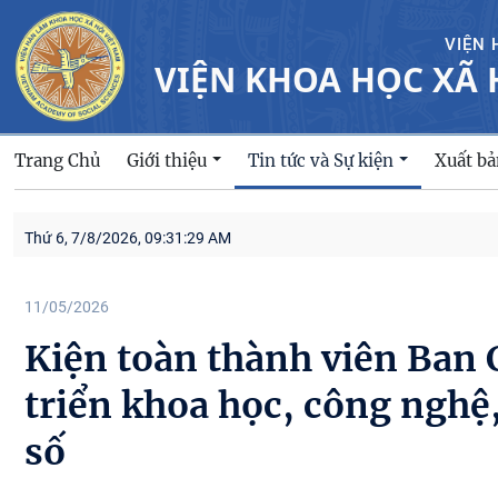
VIỆN 
VIỆN KHOA HỌC XÃ 
Trang Chủ
Giới thiệu
Xuất b
Tin tức và Sự kiện
Thứ 6, 7/8/2026, 09:31:30 AM
11/05/2026
Kiện toàn thành viên Ban 
triển khoa học, công nghệ,
số