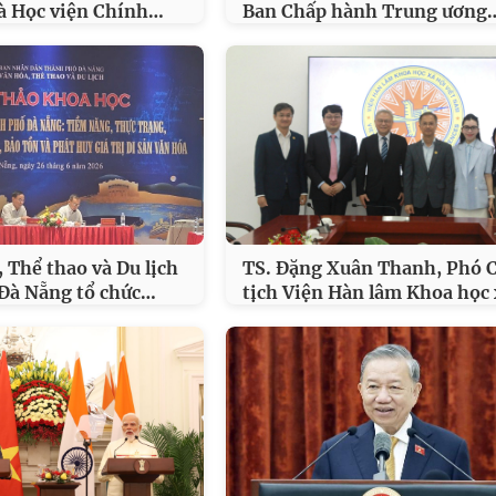
…
à Học viện Chính
Ban Chấp hành Trung ương
 Thể thao và Du lịch
TS. Đặng Xuân Thanh, Phó 
…
Đà Nẵng tổ chức
tịch Viện Hàn lâm Khoa học