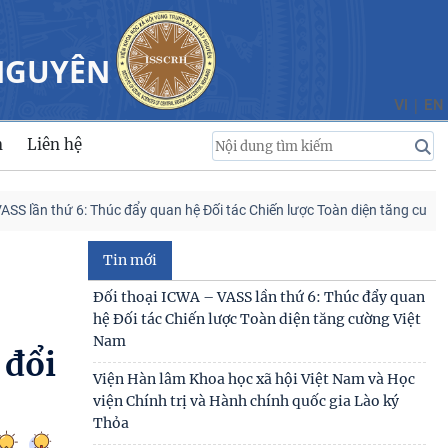
 NGUYÊN
|
VI
EN
n
Liên hệ
thứ 6: Thúc đẩy quan hệ Đối tác Chiến lược Toàn diện tăng cường Việt N
Tin mới
Đối thoại ICWA – VASS lần thứ 6: Thúc đẩy quan
hệ Đối tác Chiến lược Toàn diện tăng cường Việt
Nam
 đổi
Viện Hàn lâm Khoa học xã hội Việt Nam và Học
viện Chính trị và Hành chính quốc gia Lào ký
Thỏa