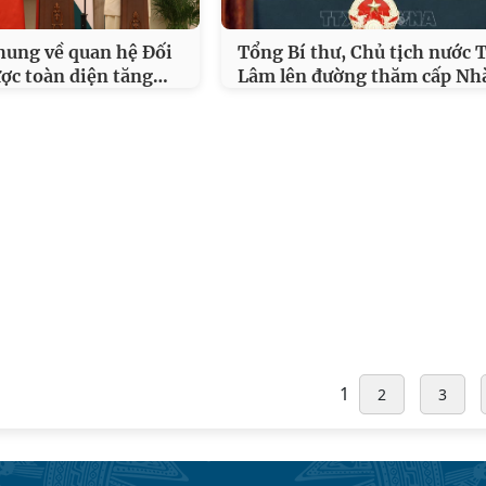
hung về quan hệ Đối
Tổng Bí thư, Chủ tịch nước 
…
ược toàn diện tăng
Lâm lên đường thăm cấp Nh
1
2
3