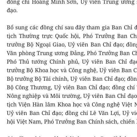
đồng chí Hoàng Minh Sơn, Uỷ viên Trung ương Đ
đạo.
Bổ sung các đồng chí sau đây tham gia Ban Chỉ đ
tịch Thường trực Quốc hội, Phó Trưởng Ban Chỉ
trưởng Bộ Ngoại Giao, Uỷ viên Ban Chỉ đạo; đồ
Văn phòng Trung ương Đảng, Phó Trưởng Ban Ch
Phó Thủ tướng Chính phủ, Uỷ viên Ban Chỉ đạ
trưởng Bộ Khoa học và Công nghệ, Uỷ viên Ban C
Bộ trưởng Bộ Tài chính, Uỷ viên Ban Chỉ đạo; đồ
Bộ Công Thương, Uỷ viên Ban Chỉ đạo; đồng chí
Nông nghiệp và Môi trường, Uỷ viên Ban Chỉ đạo
tịch Viện Hàn lâm Khoa học và Công nghệ Việt 
Uỷ viên Ban Chỉ đạo; đồng chí Lê Văn Lợi, Uỷ 
hội Việt Nam, Phó Trưởng Ban Chính sách, chiến 