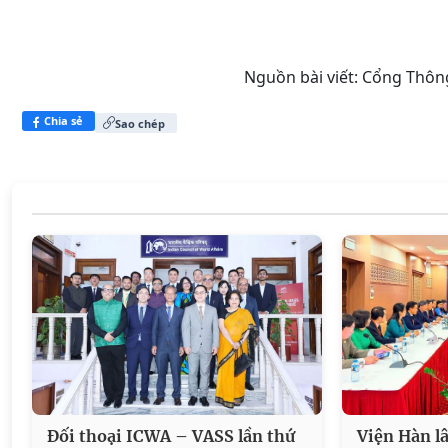
Nguồn bài viết:
Cổng Thông
Chia sẻ
Sao chép
Đối thoại ICWA – VASS lần thứ
Viện Hàn l