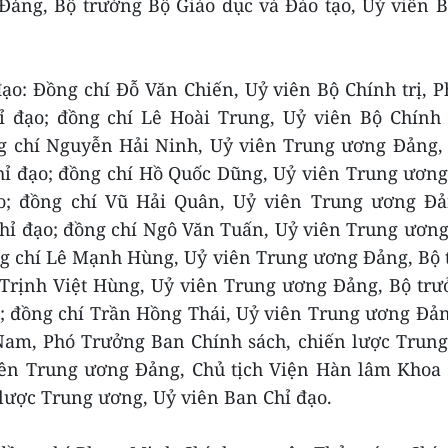
ảng, Bộ trưởng Bộ Giáo dục và Đào tạo, Uỷ viên B
ạo: Đồng chí Đỗ Văn Chiến, Uỷ viên Bộ Chính trị, 
 đạo; đồng chí Lê Hoài Trung, Uỷ viên Bộ Chính t
ng chí Nguyễn Hải Ninh, Uỷ viên Trung ương Đảng,
ỉ đạo; đồng chí Hồ Quốc Dũng, Uỷ viên Trung ương
o; đồng chí Vũ Hải Quân, Uỷ viên Trung ương Đả
hỉ đạo; đồng chí Ngô Văn Tuấn, Uỷ viên Trung ươn
ng chí Lê Mạnh Hùng, Uỷ viên Trung ương Đảng, Bộ
 Trịnh Việt Hùng, Uỷ viên Trung ương Đảng, Bộ tr
; đồng chí Trần Hồng Thái, Uỷ viên Trung ương Đả
Nam, Phó Trưởng Ban Chính sách, chiến lược Trung
viên Trung ương Đảng, Chủ tịch Viện Hàn lâm Khoa
lược Trung ương, Uỷ viên Ban Chỉ đạo.