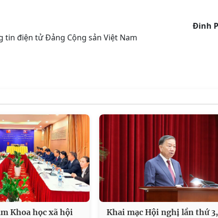
Đinh 
 tin điện tử Đảng Cộng sản Việt Nam
âm Khoa học xã hội
Khai mạc Hội nghị lần thứ 3,