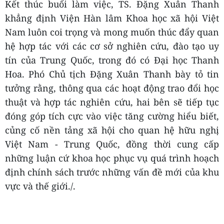
Kết thúc buổi làm việc, TS. Đặng Xuân Thanh
khẳng định Viện Hàn lâm Khoa học xã hội Việt
Nam luôn coi trọng và mong muốn thúc đẩy quan
hệ hợp tác với các cơ sở nghiên cứu, đào tạo uy
tín của Trung Quốc, trong đó có Đại học Thanh
Hoa. Phó Chủ tịch Đặng Xuân Thanh bày tỏ tin
tưởng rằng, thông qua các hoạt động trao đổi học
thuật và hợp tác nghiên cứu, hai bên sẽ tiếp tục
đóng góp tích cực vào việc tăng cường hiểu biết,
củng cố nền tảng xã hội cho quan hệ hữu nghị
Việt Nam - Trung Quốc, đồng thời cung cấp
những luận cứ khoa học phục vụ quá trình hoạch
định chính sách trước những vấn đề mới của khu
vực và thế giới./.