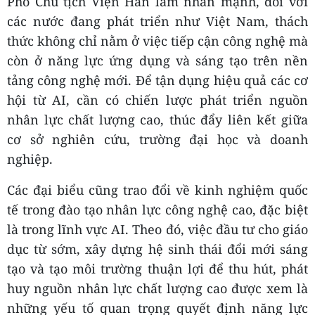
Phó Chủ tịch Viện Hàn lâm nhấn mạnh, đối với
các nước đang phát triển như Việt Nam, thách
thức không chỉ nằm ở việc tiếp cận công nghệ mà
còn ở năng lực ứng dụng và sáng tạo trên nền
tảng công nghệ mới. Để tận dụng hiệu quả các cơ
hội từ AI, cần có chiến lược phát triển nguồn
nhân lực chất lượng cao, thúc đẩy liên kết giữa
cơ sở nghiên cứu, trường đại học và doanh
nghiệp.
Các đại biểu cũng trao đổi về kinh nghiệm quốc
tế trong đào tạo nhân lực công nghệ cao, đặc biệt
là trong lĩnh vực AI. Theo đó, việc đầu tư cho giáo
dục từ sớm, xây dựng hệ sinh thái đổi mới sáng
tạo và tạo môi trường thuận lợi để thu hút, phát
huy nguồn nhân lực chất lượng cao được xem là
những yếu tố quan trọng quyết định năng lực