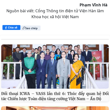
Phạm Vĩnh Hà
Nguồn bài viết:
Cổng Thông tin điện tử Viện Hàn lâm
Khoa học xã hội Việt Nam
Chia sẻ
Sao chép
Đối thoại ICWA – VASS lần thứ 6: Thúc đẩy quan hệ Đối
tác Chiến lược Toàn diện tăng cường Việt Nam – Ấn Độ