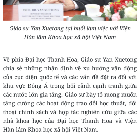
Giáo sư Yan Xuetong tại buổi làm việc với Viện
Hàn lâm Khoa học xã hội Việt Nam
Về phía Đại học Thanh Hoa, Giáo sư Yan Xuetong
chia sẻ những nhận định về xu hướng vận động
của cục diện quốc tế và các vấn đề đặt ra đối với
khu vực Đông Á trong bối cảnh cạnh tranh giữa
các nước lớn gia tăng. Giáo sư bày tỏ mong muốn
tăng cường các hoạt động trao đổi học thuật, đối
thoại chính sách và hợp tác nghiên cứu giữa các
nhà khoa học của Đại học Thanh Hoa và Viện
Hàn lâm Khoa học xã hội Việt Nam.