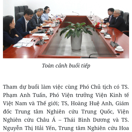
Toàn cảnh buổi tiếp
Tham dự buổi làm việc cùng Phó Chủ tịch có TS.
Phạm Anh Tuấn, Phó Viện trưởng Viện Kinh tế
Việt Nam và Thế giới; TS, Hoàng Huệ Anh, Giám
đốc Trung tâm Nghiên cứu Trung Quốc, Viện
Nghiên cứu Châu Á – Thái Bình Dương và TS.
Nguyễn Thị Hải Yến, Trung tâm Nghiên cứu Hoa