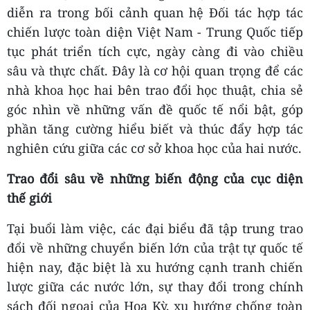
diễn ra trong bối cảnh quan hệ Đối tác hợp tác
chiến lược toàn diện Việt Nam - Trung Quốc tiếp
tục phát triển tích cực, ngày càng đi vào chiều
sâu và thực chất. Đây là cơ hội quan trọng để các
nhà khoa học hai bên trao đổi học thuật, chia sẻ
góc nhìn về những vấn đề quốc tế nổi bật, góp
phần tăng cường hiểu biết và thúc đẩy hợp tác
nghiên cứu giữa các cơ sở khoa học của hai nước.
Trao đổi sâu về những biến động của cục diện
thế giới
Tại buổi làm việc, các đại biểu đã tập trung trao
đổi về những chuyển biến lớn của trật tự quốc tế
hiện nay, đặc biệt là xu hướng cạnh tranh chiến
lược giữa các nước lớn, sự thay đổi trong chính
sách đối ngoại của Hoa Kỳ, xu hướng chống toàn