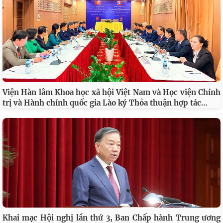
Viện Hàn lâm Khoa học xã hội Việt Nam và Học viện Chính
…
trị và Hành chính quốc gia Lào ký Thỏa thuận hợp tác
Khai mạc Hội nghị lần thứ 3, Ban Chấp hành Trung ương