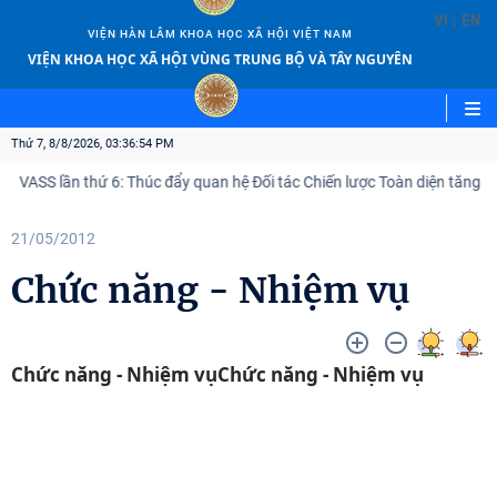
|
VI
EN
VIỆN HÀN LÂM KHOA HỌC XÃ HỘI VIỆT NAM
VIỆN KHOA HỌC XÃ HỘI VÙNG TRUNG BỘ VÀ TÂY NGUYÊN
Thứ 7, 8/8/2026, 03:36:55 PM
SS lần thứ 6: Thúc đẩy quan hệ Đối tác Chiến lược Toàn diện tăng cường
21/05/2012
Chức năng - Nhiệm vụ
Chức năng - Nhiệm vụChức năng - Nhiệm vụ