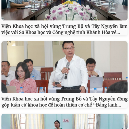
Viện Khoa học xã hội vùng Trung Bộ và Tây Nguyên làm
…
việc với Sở Khoa học và Công nghệ tỉnh Khánh Hòa về
Viện Khoa học xã hội vùng Trung Bộ và Tây Nguyên đóng
…
góp luận cứ khoa học để hoàn thiện cơ chế “Đảng lãnh