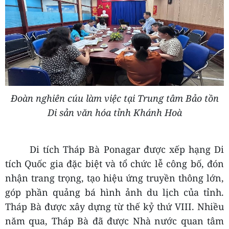
Đoàn nghiên cúu làm việc tại Trung tâm Bảo tồn
Di sản văn hóa tỉnh Khánh Hoà
Di tích Tháp Bà Ponagar được xếp hạng Di
tích Quốc gia đặc biệt và tổ chức lễ công bố, đón
nhận trang trọng, tạo hiệu ứng truyền thông lớn,
góp phần quảng bá hình ảnh du lịch của tỉnh.
Tháp Bà được xây dựng từ thế kỷ thứ VIII. Nhiều
năm qua, Tháp Bà đã được Nhà nước quan tâm