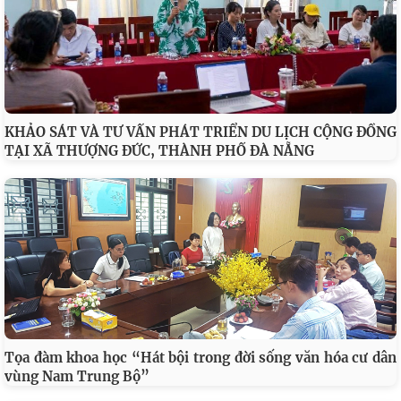
KHẢO SÁT VÀ TƯ VẤN PHÁT TRIỂN DU LỊCH CỘNG ĐỒNG
TẠI XÃ THƯỢNG ĐỨC, THÀNH PHỐ ĐÀ NẴNG
Tọa đàm khoa học “Hát bội trong đời sống văn hóa cư dân
vùng Nam Trung Bộ”