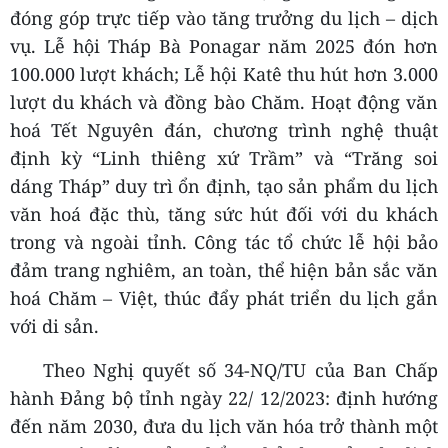
đóng góp trực tiếp vào tăng trưởng du lịch – dịch
vụ. Lễ hội Tháp Bà Ponagar năm 2025 đón hơn
100.000 lượt khách; Lễ hội Katê thu hút hơn 3.000
lượt du khách và đồng bào Chăm. Hoạt động văn
hoá Tết Nguyên đán, chương trình nghệ thuật
định kỳ “Linh thiêng xứ Trầm” và “Trăng soi
dáng Tháp” duy trì ổn định, tạo sản phẩm du lịch
văn hoá đặc thù, tăng sức hút đối với du khách
trong và ngoài tỉnh. Công tác tổ chức lễ hội bảo
đảm trang nghiêm, an toàn, thể hiện bản sắc văn
hoá Chăm – Việt, thúc đẩy phát triển du lịch gắn
với di sản.
Theo Nghị quyết số 34-NQ/TU của Ban Chấp
hành Đảng bộ tỉnh ngày 22/ 12/2023: định hướng
đến năm 2030, đưa du lịch văn hóa trở thành một