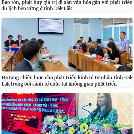
Bảo tồn, phát huy giá trị di sản văn hóa gắn với phát triển
du lịch bền vững ở tỉnh Đắk Lắk
Hạ tầng chiến lược cho phát triển kinh tế tư nhân tỉnh Đắk
Lắk trong bối cảnh tổ chức lại không gian phát triển