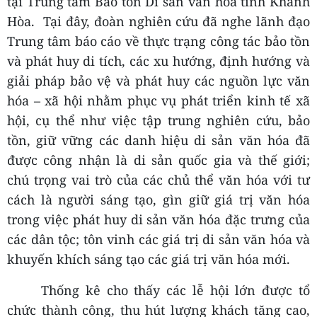
tại Trung tâm Bảo tồn Di sản văn hoá tỉnh Khánh
Hòa. Tại đây, đoàn nghiên cứu đã nghe lãnh đạo
Trung tâm báo cáo về thực trạng công tác bảo tồn
và phát huy di tích,
các xu hướng, định hướng và
giải pháp bảo vệ và phát huy các nguồn lực văn
hóa – xã hội nhằm phục vụ phát triển kinh tế xã
hội,
cụ thể như việc tập trung nghiên cứu, bảo
tồn, giữ vững các danh hiệu di sản văn hóa đã
được công nhận là di sản quốc gia và thế giới;
chú trọng vai trò của các chủ thể văn hóa với tư
cách là người sáng tạo, gìn giữ giá trị văn hóa
trong việc phát huy di sản văn hóa đặc trưng của
các dân tộc; tôn vinh các giá trị di sản văn hóa và
khuyến khích sáng tạo các giá trị văn hóa mới.
Thống kê cho thấy các lễ hội lớn được tổ
chức thành công, thu hút lượng khách tăng cao,