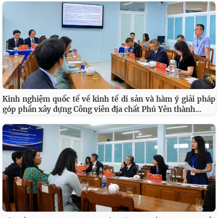
Kinh nghiệm quốc tế về kinh tế di sản và hàm ý giải pháp
…
góp phần xây dựng Công viên địa chất Phú Yên thành