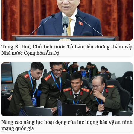
Tổng Bí thư, Chủ tịch nước Tô Lâm lên đường thăm cấp
Nhà nước Cộng hòa Ấn Độ
Nâng cao năng lực hoạt động của lực lượng bảo vệ an ninh
mạng quốc gia