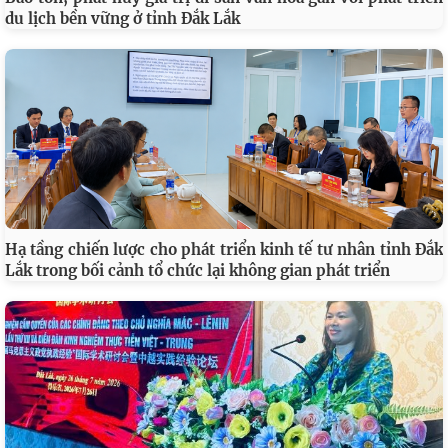
du lịch bền vững ở tỉnh Đắk Lắk
Hạ tầng chiến lược cho phát triển kinh tế tư nhân tỉnh Đắk
Lắk trong bối cảnh tổ chức lại không gian phát triển