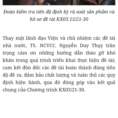
Đoàn kiểm tra tiến độ định kỳ rà soát sản phẩm và
hồ sơ đề tài KX03.15/21-30
Thay mặt lãnh đạo Viện và chủ nhiệm các đề tài
nhà nước, TS. NCVCC. Nguyễn Duy Thụy trân
trọng cám ơn những hướng dẫn tháo gỡ khó
khăn trong quá trình triển khai thực hiện đề tài;
cam kết đôn đốc các đề tài hoàn thành đúng tiến
độ đề ra, đảm bảo chất lượng và tuân thủ các quy
định hiện hành, qua đó đóng góp vào kết quả
chung của Chương trình KX03/21-30.