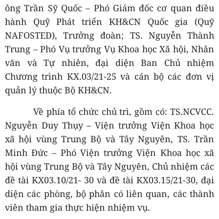
ông Trần Sỹ Quốc – Phó Giám đốc cơ quan điều
hành
Quỹ Phát triển KH&CN Quốc gia (Quỹ
NAFOSTED), Trưởng đoàn; TS. Nguyễn Thành
Trung – Phó Vụ trưởng Vụ Khoa học Xã hội, Nhân
văn và Tự nhiên, đại diện Ban Chủ nhiệm
Chương trình KX.03/21-25 và cán bộ các đơn vị
quản lý thuộc Bộ KH&CN.
Về phía tổ chức chủ trì, gồm có: TS.NCVCC.
Nguyễn Duy Thụy – Viện trưởng Viện Khoa học
xã hội vùng Trung Bộ và Tây Nguyên, TS. Trần
Minh Đức – Phó Viện trưởng Viện Khoa học xã
hội vùng Trung Bộ và Tây Nguyên, Chủ nhiệm các
đề tài KX03.10/21- 30 và đề tài KX03.15/21-30, đại
diện các phòng, bộ phân có liên quan, các thành
viên tham gia thực hiện nhiệm vụ.