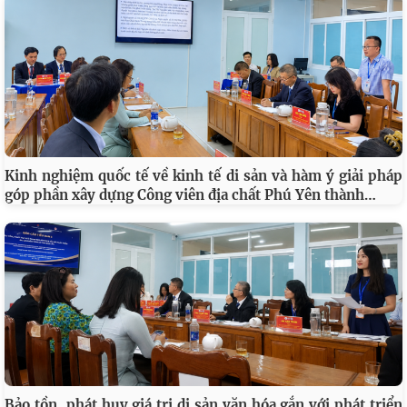
Kinh nghiệm quốc tế về kinh tế di sản và hàm ý giải pháp
…
góp phần xây dựng Công viên địa chất Phú Yên thành
Bảo tồn, phát huy giá trị di sản văn hóa gắn với phát triển