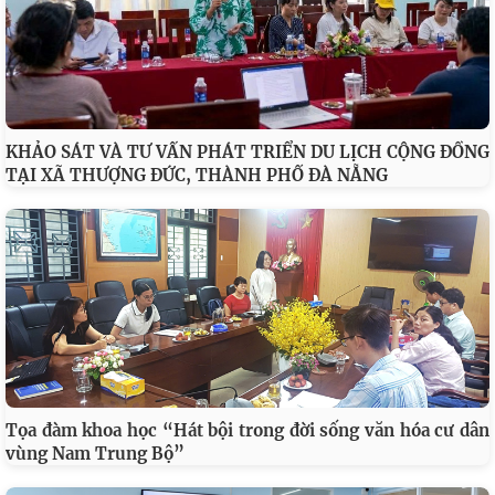
KHẢO SÁT VÀ TƯ VẤN PHÁT TRIỂN DU LỊCH CỘNG ĐỒNG
TẠI XÃ THƯỢNG ĐỨC, THÀNH PHỐ ĐÀ NẴNG
Tọa đàm khoa học “Hát bội trong đời sống văn hóa cư dân
vùng Nam Trung Bộ”