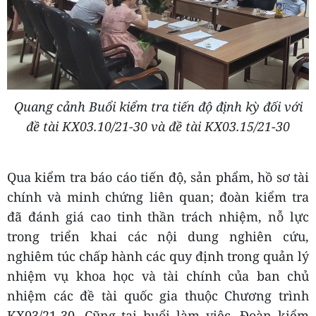
Quang cảnh Buổi kiểm tra tiến độ định kỳ đối với
đề tài KX03.10/21-30 và đề tài KX03.15/21-30
Qua kiểm tra báo cáo tiến độ, sản phẩm, hồ sơ tài
chính và minh chứng liên quan; đoàn kiểm tra
đã đánh giá cao tinh thần trách nhiệm, nỗ lực
trong triển khai các nội dung nghiên cứu,
nghiêm túc chấp hành các quy định trong quản lý
nhiệm vụ khoa học và tài chính của ban chủ
nhiệm các đề tài quốc gia thuộc Chương trình
KX03/21-30. Cũng tại buổi làm việc, Đoàn kiểm