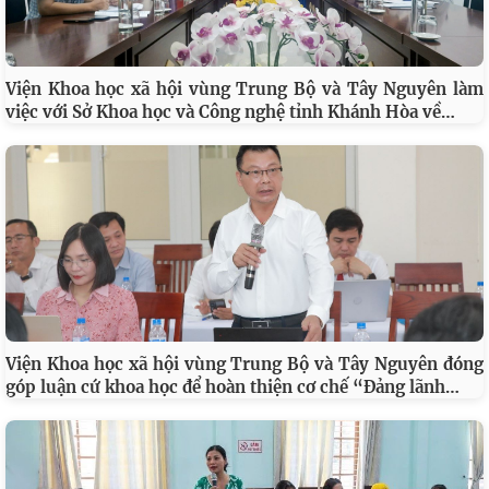
Viện Khoa học xã hội vùng Trung Bộ và Tây Nguyên làm
…
việc với Sở Khoa học và Công nghệ tỉnh Khánh Hòa về
Viện Khoa học xã hội vùng Trung Bộ và Tây Nguyên đóng
…
góp luận cứ khoa học để hoàn thiện cơ chế “Đảng lãnh