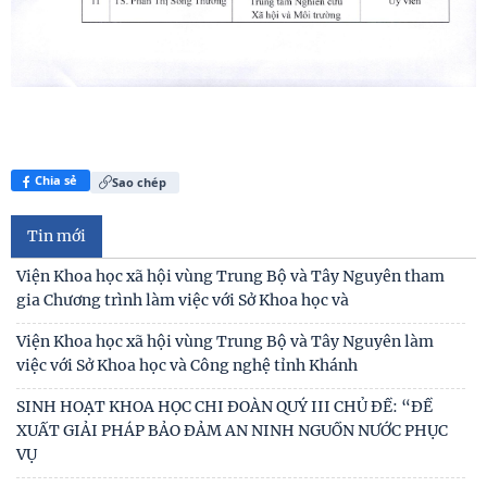
Chia sẻ
Sao chép
Tin mới
Viện Khoa học xã hội vùng Trung Bộ và Tây Nguyên tham
gia Chương trình làm việc với Sở Khoa học và
Viện Khoa học xã hội vùng Trung Bộ và Tây Nguyên làm
việc với Sở Khoa học và Công nghệ tỉnh Khánh
SINH HOẠT KHOA HỌC CHI ĐOÀN QUÝ III CHỦ ĐỀ: “ĐỀ
XUẤT GIẢI PHÁP BẢO ĐẢM AN NINH NGUỒN NƯỚC PHỤC
VỤ