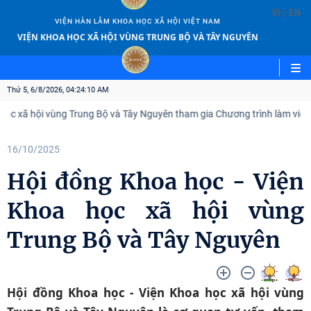
|
VI
EN
VIỆN HÀN LÂM KHOA HỌC XÃ HỘI VIỆT NAM
VIỆN KHOA HỌC XÃ HỘI VÙNG TRUNG BỘ VÀ TÂY NGUYÊN
Thứ 5, 6/8/2026, 04:24:11 AM
c xã hội vùng Trung Bộ và Tây Nguyên tham gia Chương trình làm việc v
16/10/2025
Hội đồng Khoa học - Viện
Khoa học xã hội vùng
Trung Bộ và Tây Nguyên
Hội đồng Khoa học - Viện Khoa học xã hội vùng