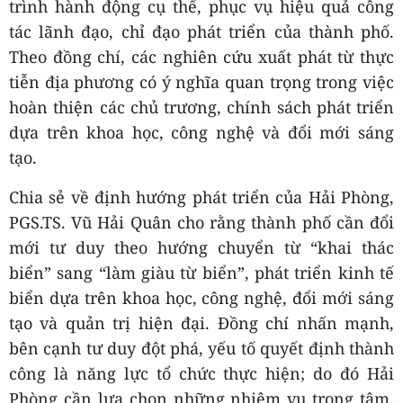
trình hành động cụ thể, phục vụ hiệu quả công
tác lãnh đạo, chỉ đạo phát triển của thành phố.
Theo đồng chí, các nghiên cứu xuất phát từ thực
tiễn địa phương có ý nghĩa quan trọng trong việc
hoàn thiện các chủ trương, chính sách phát triển
dựa trên khoa học, công nghệ và đổi mới sáng
tạo.
Chia sẻ về định hướng phát triển của Hải Phòng,
PGS.TS. Vũ Hải Quân cho rằng thành phố cần đổi
mới tư duy theo hướng chuyển từ “khai thác
biển” sang “làm giàu từ biển”, phát triển kinh tế
biển dựa trên khoa học, công nghệ, đổi mới sáng
tạo và quản trị hiện đại. Đồng chí nhấn mạnh,
bên cạnh tư duy đột phá, yếu tố quyết định thành
công là năng lực tổ chức thực hiện; do đó Hải
Phòng cần lựa chọn những nhiệm vụ trọng tâm,