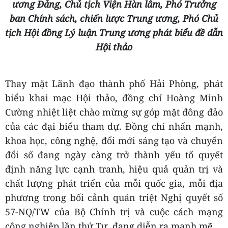
ương Đảng, Chủ tịch Viện Hàn lâm, Phó Trưởng
ban
Chính sách, chiến lược Trung ương, Phó Chủ
tịch Hội đồng Lý luận Trung ương phát biểu đề dẫn
Hội thảo
Thay mặt Lãnh đạo thành phố Hải Phòng, phát
biểu khai mạc Hội thảo, đồng chí Hoàng Minh
Cường nhiệt liệt chào mừng sự góp mặt đông đảo
của các đại biểu tham dự. Đồng chí nhấn mạnh,
khoa học, công nghệ, đổi mới sáng tạo và chuyển
đổi số đang ngày càng trở thành yếu tố quyết
định năng lực cạnh tranh, hiệu quả quản trị và
chất lượng phát triển của mỗi quốc gia, mỗi địa
phương trong bối cảnh quán triệt Nghị quyết số
57-NQ/TW của Bộ Chính trị và cuộc cách mạng
công nghiệp lần thứ Tư đang diễn ra mạnh mẽ.