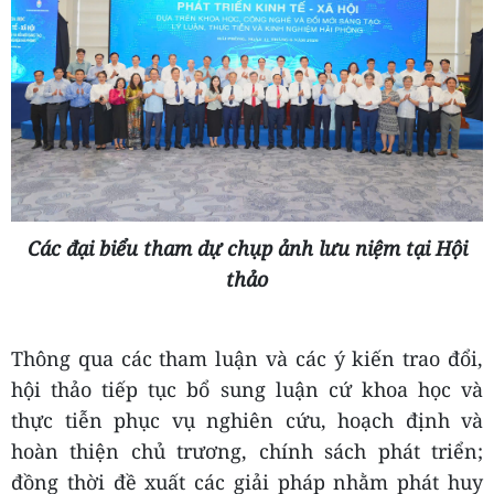
nhằm trao đổi, đề xuất các giải pháp về thể chế,
chính sách, phát triển nguồn nhân lực, chuyển
đổi số và đổi mới sáng tạo phục vụ phát triển
thành phố trong giai đoạn mới.