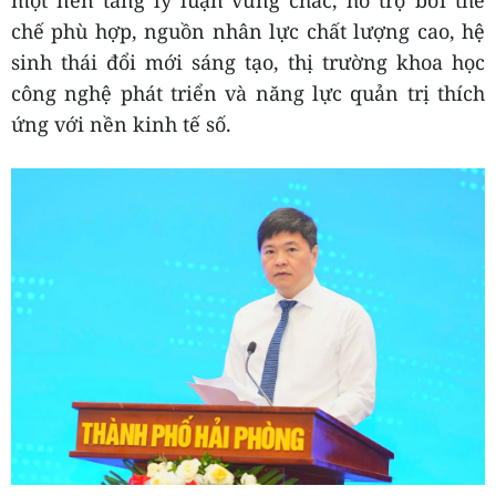
một nền tảng lý luận vững chắc, hỗ trợ bởi thể
chế phù hợp, nguồn nhân lực chất lượng cao, hệ
sinh thái đổi mới sáng tạo, thị trường khoa học
công nghệ phát triển và năng lực quản trị thích
ứng với nền kinh tế số.