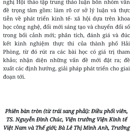
nghị Hội thảo tập trung thảo luận bốn nhóm vấn
đề trọng tâm gồm: làm rõ cơ sở lý luận và thực
tiễn về phát triển kinh tế- xã hội dựa trên khoa
học công nghệ, đổi mới sáng tạo và chuyển đổi số
trong bối cảnh mới; phân tích, đánh giá và đúc
kết kinh nghiệm thực thi của thành phố Hải
Phòng, từ đó rút ra các bài học có giá trị tham
khảo; nhận diện những vấn đề mới đặt ra; đề
xuất các định hướng, giải pháp phát triển cho giai
đoạn tới.