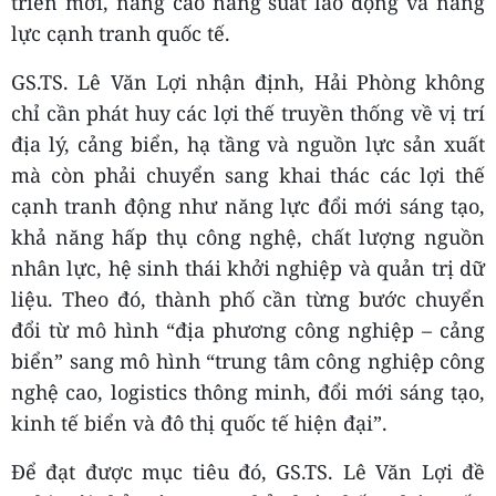
triển mới, nâng cao năng suất lao động và năng
lực cạnh tranh quốc tế.
GS.TS. Lê Văn Lợi nhận định, Hải Phòng không
chỉ cần phát huy các lợi thế truyền thống về vị trí
địa lý, cảng biển, hạ tầng và nguồn lực sản xuất
mà còn phải chuyển sang khai thác các lợi thế
cạnh tranh động như năng lực đổi mới sáng tạo,
khả năng hấp thụ công nghệ, chất lượng nguồn
nhân lực, hệ sinh thái khởi nghiệp và quản trị dữ
liệu. Theo đó, thành phố cần từng bước chuyển
đổi từ mô hình “địa phương công nghiệp – cảng
biển” sang mô hình “trung tâm công nghiệp công
nghệ cao, logistics thông minh, đổi mới sáng tạo,
kinh tế biển và đô thị quốc tế hiện đại”.
Để đạt được mục tiêu đó, GS.TS. Lê Văn Lợi đề