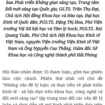
Phiên bàn tròn (từ trái sang phải): Điều phối viên,
TS. Nguyễn Đình Chúc, Viện trưởng Viện Kinh tế
Việt Nam và Thế giới; Bà Lê Thị Minh Anh, Trưởng
ban Phát triển Không gian sáng tạo, Trung tâm
Đổi mới sáng tạo Quốc gia; GS.TS. Trần Thọ Đạt,
Chủ tịch Hội đồng Khoa học và Đào tạo, Đại học
Kinh tế Quốc dân; PGS.TS. Đặng Thị Hoa, Phó Viện
trưởng Việ Xã hội học và Tâm lý hock; PGS.TS. Bùi
Quang Tuấn, Phó Chủ tịch Hội Khoa học Kinh tế