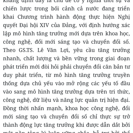
khẳng định đây là chủ đề có ý nghĩa thời sự và
chiến lược trong bối cảnh cả nước đang triển
khai Chương trình hành động thực hiện Nghị
quyết Đại hội XIV của Đảng, với định hướng xác
lập mô hình tăng trưởng mới dựa trên khoa học,
công nghệ, đổi mới sáng tạo và chuyển đổi số.
Theo GS.TS. Lê Văn Lợi, yêu cầu tăng trưởng
nhanh, chất lượng và bền vững trong giai đoạn
phát triển mới đòi hỏi phải chuyển đổi căn bản tư
duy phát triển, từ mô hình tăng trưởng truyền
thống dựa chủ yếu vào mở rộng các yếu tố đầu
vào sang mô hình tăng trưởng dựa trên tri thức,
công nghệ, dữ liệu và năng lực quản trị hiện đại.
Đồng thời nhấn mạnh, khoa học công nghệ, đổi
mới sáng tạo và chuyển đổi số chỉ thực sự trở
thành động lực tăng trưởng khi được dẫn dắt bởi