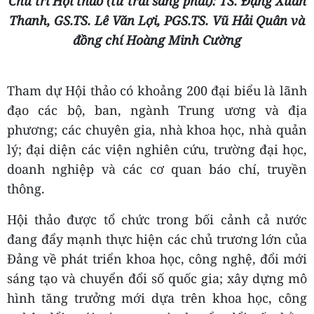
Chủ trì Hội thảo (từ trái sang phải): TS. Đặng Xuân
Thanh, GS.TS. Lê Văn Lợi, PGS.TS. Vũ Hải Quân và
đồng chí Hoàng Minh Cường
Tham dự Hội thảo có khoảng 200 đại biểu là lãnh
đạo các bộ, ban, ngành Trung ương và địa
phương; các chuyên gia, nhà khoa học, nhà quản
lý; đại diện các viện nghiên cứu, trường đại học,
doanh nghiệp và các cơ quan báo chí, truyền
thông.
Hội thảo được tổ chức trong bối cảnh cả nước
đang đẩy mạnh thực hiện các chủ trương lớn của
Đảng về phát triển khoa học, công nghệ, đổi mới
sáng tạo và chuyển đổi số quốc gia; xây dựng mô
hình tăng trưởng mới dựa trên khoa học, công