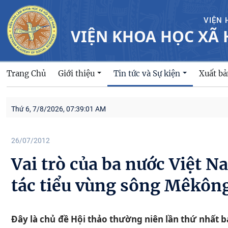
VIỆN 
VIỆN KHOA HỌC XÃ 
Trang Chủ
Giới thiệu
Xuất b
Tin tức và Sự kiện
Thứ 6, 7/8/2026, 07:39:02 AM
26/07/2012
Vai trò của ba nước Việt 
tác tiểu vùng sông Mêkôn
Đây là chủ đề Hội thảo thường niên lần thứ nhất 