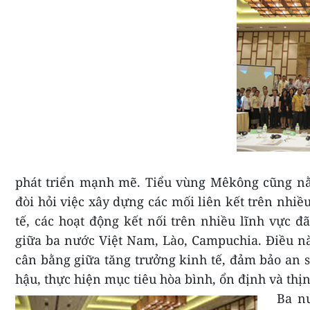
phát triển mạnh mẽ. Tiểu vùng Mêkông cũng nằ
đòi hỏi việc xây dựng các mối liên kết trên nhiề
tế, các hoạt động kết nối trên nhiều lĩnh vực 
giữa ba nước Việt Nam, Lào, Campuchia. Điều n
cân bằng giữa tăng trưởng kinh tế, đảm bảo an s
hậu, thực hiện mục tiêu hòa bình, ổn định và thị
Ba nư