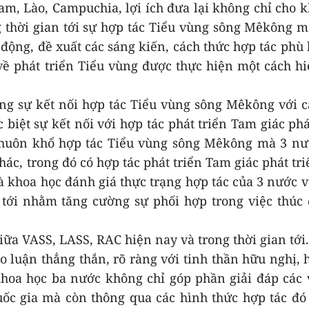
am, Lào, Campuchia, lợi ích đưa lại không chỉ cho 
g thời gian tới sự hợp tác Tiểu vùng sông Mêkông 
động, đề xuất các sáng kiến, cách thức hợp tác phù
về phát triển Tiểu vùng được thực hiện một cách h
g sự kết nối hợp tác Tiểu vùng sông Mêkông với c
biệt sự kết nối với hợp tác phát triển Tam giác phá
khuôn khổ hợp tác Tiểu vùng sông Mêkông mà 3 nư
hác, trong đó có hợp tác phát triển
Tam giác phát tri
à khoa học đánh giá thực trạng hợp tác của 3 nước v
 tới nhằm tăng cường sự phối hợp trong việc thúc
iữa VASS, LASS, RAC hiện nay và trong thời gian tới
o luận thẳng thắn, rõ ràng với tinh thần hữu nghị, 
hoa học ba nước không chỉ góp phần giải đáp các 
ốc gia mà còn thông qua các hình thức hợp tác đó