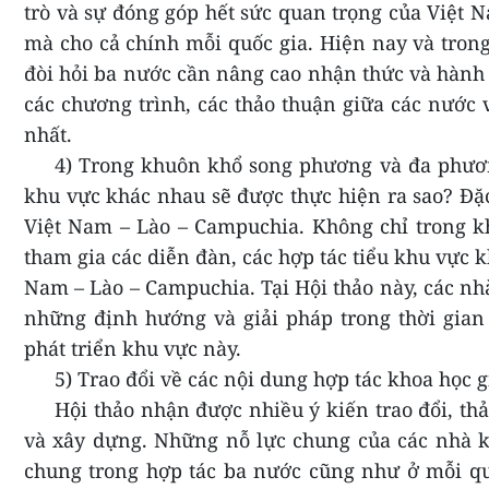
trò và sự đóng góp hết sức quan trọng của Việt N
mà cho cả chính mỗi quốc gia. Hiện nay và tron
đòi hỏi ba nước cần nâng cao nhận thức và hành 
các chương trình, các thảo thuận giữa các nước 
nhất.
4) Trong khuôn khổ song phương và đa phươn
khu vực khác nhau sẽ được thực hiện ra sao? Đặc 
Việt Nam – Lào – Campuchia. Không chỉ trong 
tham gia các diễn đàn, các hợp tác tiểu khu vực k
Nam – Lào – Campuchia.
Tại Hội thảo này, các nh
những định hướng và giải pháp trong thời gian
phát triển khu vực này.
5) Trao đổi về các nội dung hợp tác khoa học g
Hội thảo nhận được nhiều ý kiến trao đổi, thả
và xây dựng. Những nỗ lực chung của các nhà k
chung trong hợp tác ba nước cũng như ở mỗi qu