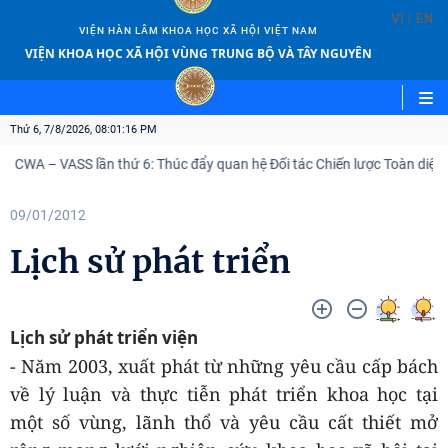
|
VI
EN
VIỆN HÀN LÂM KHOA HỌC XÃ HỘI VIỆT NAM
VIỆN KHOA HỌC XÃ HỘI VÙNG TRUNG BỘ VÀ TÂY NGUYÊN
Thứ 6, 7/8/2026, 08:01:17 PM
i ICWA – VASS lần thứ 6: Thúc đẩy quan hệ Đối tác Chiến lược Toàn diện
09/01/2012
Lịch sử phát triển
Lịch sử phát triển viện
- Năm 2003, xuất phát từ những yêu cầu cấp bách
về lý luận và thực tiễn phát triển khoa học tại
một số vùng, lãnh thổ và yêu cầu cất thiết mở