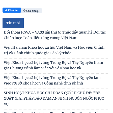
Chia sẻ
Sao chép
Tin mới
Đối thoại ICWA – VASS lần thứ 6: Thúc đẩy quan hệ Đối tác
Chiến lược Toàn diện tăng cường Việt Nam
Viện Hàn lâm Khoa học xã hội Việt Nam và Học viện Chính
trị và Hành chính quốc gia Lào ký Thỏa
Viện Khoa học xã hội vùng Trung Bộ và Tây Nguyên tham
gia Chương trình làm việc với Sở Khoa học và
Viện Khoa học xã hội vùng Trung Bộ và Tây Nguyên làm
việc với Sở Khoa học và Công nghệ tỉnh Khánh
SINH HOẠT KHOA HỌC CHI ĐOÀN QUÝ III CHỦ ĐỀ: “ĐỀ
XUẤT GIẢI PHÁP BẢO ĐẢM AN NINH NGUỒN NƯỚC PHỤC
VỤ