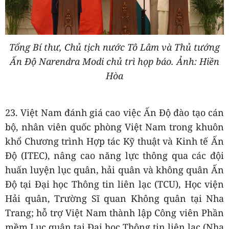
Tổng Bí thư, Chủ tịch nước Tô Lâm và Thủ tướng
Ấn Độ Narendra Modi chủ trì họp báo. Ảnh: Hiền
Hòa
23. Việt Nam đánh giá cao việc Ấn Độ đào tạo cán
bộ, nhân viên quốc phòng Việt Nam trong khuôn
khổ Chương trình Hợp tác Kỹ thuật và Kinh tế Ấn
Độ (ITEC), nâng cao năng lực thông qua các đội
huấn luyện lục quân, hải quân và không quân Ấn
Độ tại Đại học Thông tin liên lạc (TCU), Học viện
Hải quân, Trường Sĩ quan Không quân tại Nha
Trang; hỗ trợ Việt Nam thành lập Công viên Phần
mềm Lục quân tại Đại học Thông tin liên lạc (Nha