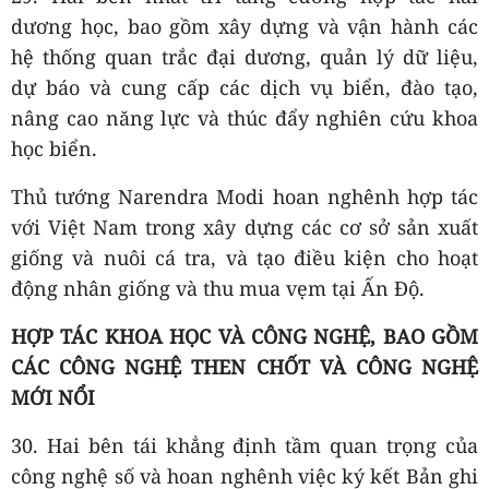
dương học, bao gồm xây dựng và vận hành các
hệ thống quan trắc đại dương, quản lý dữ liệu,
dự báo và cung cấp các dịch vụ biển, đào tạo,
nâng cao năng lực và thúc đẩy nghiên cứu khoa
học biển.
Thủ tướng Narendra Modi hoan nghênh hợp tác
với Việt Nam trong xây dựng các cơ sở sản xuất
giống và nuôi cá tra, và tạo điều kiện cho hoạt
động nhân giống và thu mua vẹm tại Ấn Độ.
HỢP TÁC KHOA HỌC VÀ CÔNG NGHỆ, BAO GỒM
CÁC CÔNG NGHỆ THEN CHỐT VÀ CÔNG NGHỆ
MỚI NỔI
30. Hai bên tái khẳng định tầm quan trọng của
công nghệ số và hoan nghênh việc ký kết Bản ghi