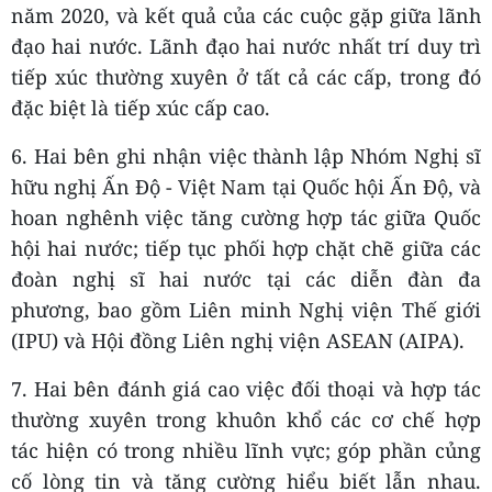
năm 2020, và kết quả của các cuộc gặp giữa lãnh
đạo hai nước. Lãnh đạo hai nước nhất trí duy trì
tiếp xúc thường xuyên ở tất cả các cấp, trong đó
đặc biệt là tiếp xúc cấp cao.
6. Hai bên ghi nhận việc thành lập Nhóm Nghị sĩ
hữu nghị Ấn Độ - Việt Nam tại Quốc hội Ấn Độ, và
hoan nghênh việc tăng cường hợp tác giữa Quốc
hội hai nước; tiếp tục phối hợp chặt chẽ giữa các
đoàn nghị sĩ hai nước tại các diễn đàn đa
phương, bao gồm Liên minh Nghị viện Thế giới
(IPU) và Hội đồng Liên nghị viện ASEAN (AIPA).
7. Hai bên đánh giá cao việc đối thoại và hợp tác
thường xuyên trong khuôn khổ các cơ chế hợp
tác hiện có trong nhiều lĩnh vực; góp phần củng
cố lòng tin và tăng cường hiểu biết lẫn nhau.