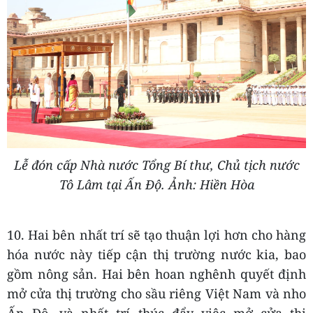
Lễ đón cấp Nhà nước Tổng Bí thư, Chủ tịch nước
Tô Lâm tại Ấn Độ. Ảnh: Hiền Hòa
10. Hai bên nhất trí sẽ tạo thuận lợi hơn cho hàng
hóa nước này tiếp cận thị trường nước kia, bao
gồm nông sản. Hai bên hoan nghênh quyết định
mở cửa thị trường cho sầu riêng Việt Nam và nho
Ấn Độ, và nhất trí thúc đẩy việc mở cửa thị