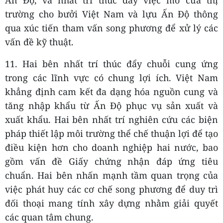
trường cho bưởi Việt Nam và lựu Ấn Độ thông
qua xúc tiến tham vấn song phương để xử lý các
vấn đề kỹ thuật.
11. Hai bên nhất trí thúc đẩy chuỗi cung ứng
trong các lĩnh vực có chung lợi ích. Việt Nam
khẳng định cam kết đa dạng hóa nguồn cung và
tăng nhập khẩu từ Ấn Độ phục vụ sản xuất và
xuất khẩu. Hai bên nhất trí nghiên cứu các biện
pháp thiết lập môi trường thể chế thuận lợi để tạo
điều kiện hơn cho doanh nghiệp hai nước, bao
gồm vấn đề Giấy chứng nhận đáp ứng tiêu
chuẩn. Hai bên nhấn mạnh tầm quan trọng của
việc phát huy các cơ chế song phương để duy trì
đối thoại mang tính xây dựng nhằm giải quyết
các quan tâm chung.