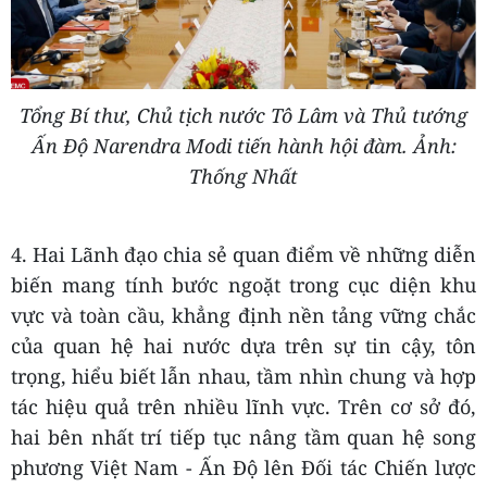
Tổng Bí thư, Chủ tịch nước Tô Lâm và Thủ tướng
Ấn Độ Narendra Modi tiến hành hội đàm. Ảnh:
Thống Nh
ất
4. Hai Lãnh đạo chia sẻ quan điểm về những diễn
biến mang tính bước ngoặt trong cục diện khu
vực và toàn cầu, khẳng định nền tảng vững chắc
của quan hệ hai nước dựa trên sự tin cậy, tôn
trọng, hiểu biết lẫn nhau, tầm nhìn chung và hợp
tác hiệu quả trên nhiều lĩnh vực. Trên cơ sở đó,
hai bên nhất trí tiếp tục nâng tầm quan hệ song
phương Việt Nam - Ấn Độ lên Đối tác Chiến lược