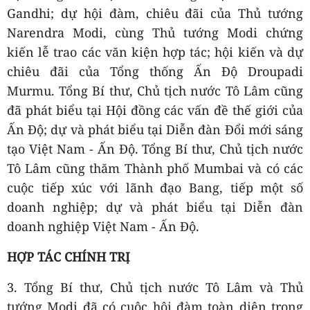
Gandhi; dự hội đàm, chiêu đãi của Thủ tướng
Narendra Modi, cùng Thủ tướng Modi chứng
kiến lễ trao các văn kiện hợp tác; hội kiến và dự
chiêu đãi của Tổng thống Ấn Độ Droupadi
Murmu. Tổng Bí thư, Chủ tịch nước Tô Lâm cũng
đã phát biểu tại Hội đồng các vấn đề thế giới của
Ấn Độ; dự và phát biểu tại Diễn đàn Đổi mới sáng
tạo Việt Nam - Ấn Độ. Tổng Bí thư, Chủ tịch nước
Tô Lâm cũng thăm Thành phố Mumbai và có các
cuộc tiếp xúc với lãnh đạo Bang, tiếp một số
doanh nghiệp; dự và phát biểu tại Diễn đàn
doanh nghiệp Việt Nam - Ấn Độ.
HỢP TÁC CHÍNH TRỊ
3. Tổng Bí thư, Chủ tịch nước Tô Lâm và Thủ
tướng Modi đã có cuộc hội đàm toàn diện trong