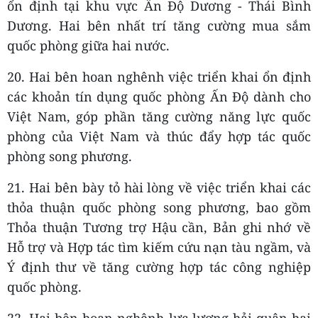
ổn định tại khu vực Ấn Độ Dương - Thái Bình
Dương. Hai bên nhất trí tăng cường mua sắm
quốc phòng giữa hai nước.
20. Hai bên hoan nghênh việc triển khai ổn định
các khoản tín dụng quốc phòng Ấn Độ dành cho
Việt Nam, góp phần tăng cường năng lực quốc
phòng của Việt Nam và thúc đẩy hợp tác quốc
phòng song phương.
21. Hai bên bày tỏ hài lòng về việc triển khai các
thỏa thuận quốc phòng song phương, bao gồm
Thỏa thuận Tương trợ Hậu cần, Bản ghi nhớ về
Hỗ trợ và Hợp tác tìm kiếm cứu nạn tàu ngầm, và
Ý định thư về tăng cường hợp tác công nghiệp
quốc phòng.
22. Hai bên hoan nghênh lực lượng hải quân hai