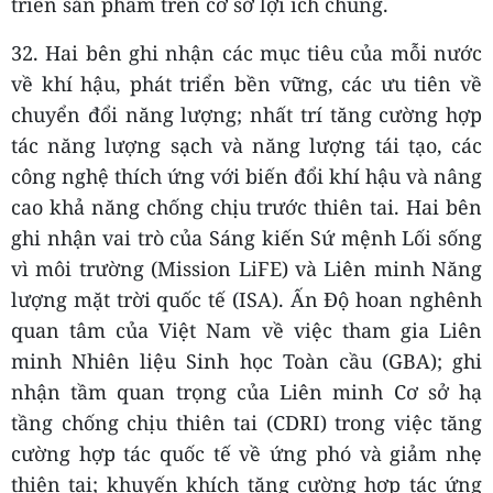
triển sản phẩm trên cơ sở lợi ích chung.
32. Hai bên ghi nhận các mục tiêu của mỗi nước
về khí hậu, phát triển bền vững, các ưu tiên về
chuyển đổi năng lượng; nhất trí tăng cường hợp
tác năng lượng sạch và năng lượng tái tạo, các
công nghệ thích ứng với biến đổi khí hậu và nâng
cao khả năng chống chịu trước thiên tai. Hai bên
ghi nhận vai trò của Sáng kiến Sứ mệnh Lối sống
vì môi trường (Mission LiFE) và Liên minh Năng
lượng mặt trời quốc tế (ISA). Ấn Độ hoan nghênh
quan tâm của Việt Nam về việc tham gia Liên
minh Nhiên liệu Sinh học Toàn cầu (GBA); ghi
nhận tầm quan trọng của Liên minh Cơ sở hạ
tầng chống chịu thiên tai (CDRI) trong việc tăng
cường hợp tác quốc tế về ứng phó và giảm nhẹ
thiên tai; khuyến khích tăng cường hợp tác ứng