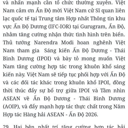
và nhấn mạnh cần tổ chức thường xuyên. Việt
Nam cảm ơn Ấn Độ mời Việt Nam cử Sĩ quan liên
lạc quốc tế tại Trung tâm Hợp nhất Thông tin khu
vực Ấn Độ Dương (IFC-IOR) tại Gurugram, Ấn Độ,
nhằm tăng cường nhận thức tình hình trên biển.
Thủ tướng Narendra Modi hoan nghênh Việt
Nam tham gia Sáng kiến Ấn Độ Dương - Thái
Bình Dương (IPOI) và bày tỏ mong muốn Việt
Nam tăng cường hợp tác trong khuôn khổ sáng
kiến này. Việt Nam sẽ tiếp tục phối hợp với Ấn Độ
và các đối tác khác trong khuôn khổ IPOI, đồng
thời thúc đẩy sự bổ trợ giữa IPOI và Tầm nhìn
ASEAN về Ấn Độ Dương - Thái Bình Dương
(AOIP), và đẩy mạnh hợp tác thực chất trong Năm
Hợp tác Hàng hải ASEAN - Ấn Độ 2026.
29. Hai bên nhất trí tăng cường hợp tác hải