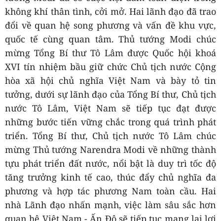
không khí thân tình, cởi mở. Hai lãnh đạo đã trao
đổi về quan hệ song phương và vấn đề khu vực,
quốc tế cùng quan tâm. Thủ tướng Modi chúc
mừng Tổng Bí thư Tô Lâm được Quốc hội khoá
XVI tín nhiệm bầu giữ chức Chủ tịch nước Cộng
hòa xã hội chủ nghĩa Việt Nam và bày tỏ tin
tưởng, dưới sự lãnh đạo của Tổng Bí thư, Chủ tịch
nước Tô Lâm, Việt Nam sẽ tiếp tục đạt được
những bước tiến vững chắc trong quá trình phát
triển. Tổng Bí thư, Chủ tịch nước Tô Lâm chúc
mừng Thủ tướng Narendra Modi về những thành
tựu phát triển đất nước, nổi bật là duy trì tốc độ
tăng trưởng kinh tế cao, thúc đẩy chủ nghĩa đa
phương và hợp tác phương Nam toàn cầu. Hai
nhà Lãnh đạo nhấn mạnh, việc làm sâu sắc hơn
quan hệ Việt Nam - Ấn Độ sẽ tiếp tục mang lại lợi