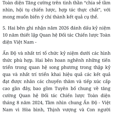
Toàn diện Tăng cường trên tinh thần “chia sẻ tầm
nhìn, hội tụ chiến lược, hợp tác thực chất”, với
mong muốn biến ý chí thành kết quả cụ thể.
5. Hai bên ghi nhận năm 2026 đánh dấu kỷ niệm
10 năm thiết lập Quan hệ Đối tác Chiến lược Toàn
diện Việt Nam -
Ấn Độ và nhất trí tổ chức kỷ niệm dưới các hình
thức phù hợp. Hai bên hoan nghênh những tiến
triển trong quan hệ song phương trong thập kỷ
qua và nhất trí triển khai hiệu quả các kết quả
đạt được nhân các chuyến thăm và tiếp xúc cấp
cao gần đây, bao gồm Tuyên bố chung về tăng
cường Quan hệ Đối tác Chiến lược Toàn diện
tháng 8 năm 2024, Tầm nhìn chung Ấn Độ - Việt
Nam vì Hòa bình, Thịnh vượng và Con người