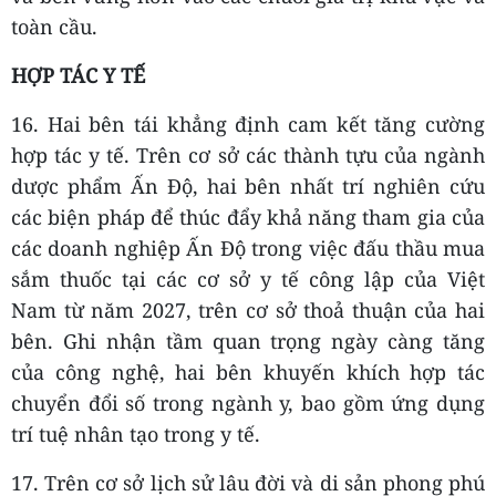
toàn cầu.
HỢP TÁC Y TẾ
16. Hai bên tái khẳng định cam kết tăng cường
hợp tác y tế. Trên cơ sở các thành tựu của ngành
dược phẩm Ấn Độ, hai bên nhất trí nghiên cứu
các biện pháp để thúc đẩy khả năng tham gia của
các doanh nghiệp Ấn Độ trong việc đấu thầu mua
sắm thuốc tại các cơ sở y tế công lập của Việt
Nam từ năm 2027, trên cơ sở thoả thuận của hai
bên. Ghi nhận tầm quan trọng ngày càng tăng
của công nghệ, hai bên khuyến khích hợp tác
chuyển đổi số trong ngành y, bao gồm ứng dụng
trí tuệ nhân tạo trong y tế.
17. Trên cơ sở lịch sử lâu đời và di sản phong phú