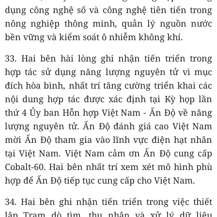
dụng công nghệ số và công nghệ tiên tiến trong
nông nghiệp thông minh, quản lý nguồn nước
bền vững và kiểm soát ô nhiễm không khí.
33. Hai bên hài lòng ghi nhận tiến triển trong
hợp tác sử dụng năng lượng nguyên tử vì mục
đích hòa bình, nhất trí tăng cường triển khai các
nội dung hợp tác được xác định tại Kỳ họp lần
thứ 4 Ủy ban Hỗn hợp Việt Nam - Ấn Độ về năng
lượng nguyên tử. Ấn Độ đánh giá cao Việt Nam
mời Ấn Độ tham gia vào lĩnh vực điện hạt nhân
tại Việt Nam. Việt Nam cảm ơn Ấn Độ cung cấp
Cobalt-60. Hai bên nhất trí xem xét mô hình phù
hợp để Ấn Độ tiếp tục cung cấp cho Việt Nam.
34. Hai bên ghi nhận tiến triển trong việc thiết
lập Trạm dò tìm, thu nhận và xử lý dữ liệu