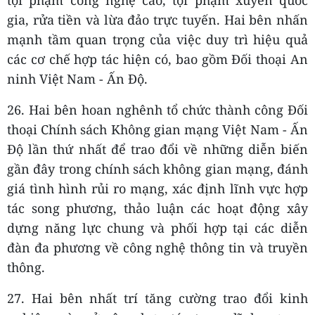
tội phạm công nghệ cao, tội phạm xuyên quốc
gia, rửa tiền và lừa đảo trực tuyến. Hai bên nhấn
mạnh tầm quan trọng của việc duy trì hiệu quả
các cơ chế hợp tác hiện có, bao gồm Đối thoại An
ninh Việt Nam - Ấn Độ.
26. Hai bên hoan nghênh tổ chức thành công Đối
thoại Chính sách Không gian mạng Việt Nam - Ấn
Độ lần thứ nhất để trao đổi về những diễn biến
gần đây trong chính sách không gian mạng, đánh
giá tình hình rủi ro mạng, xác định lĩnh vực hợp
tác song phương, thảo luận các hoạt động xây
dựng năng lực chung và phối hợp tại các diễn
đàn đa phương về công nghệ thông tin và truyền
thông.
27. Hai bên nhất trí tăng cường trao đổi kinh