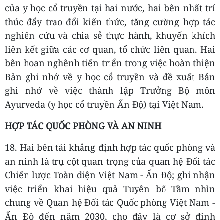
của y học cổ truyền tại hai nước, hai bên nhất trí
thúc đẩy trao đổi kiến thức, tăng cường hợp tác
nghiên cứu và chia sẻ thực hành, khuyến khích
liên kết giữa các cơ quan, tổ chức liên quan. Hai
bên hoan nghênh tiến triển trong việc hoàn thiện
Bản ghi nhớ về y học cổ truyền và đề xuất Bản
ghi nhớ về việc thành lập Trưởng Bộ môn
Ayurveda (y học cổ truyền Ấn Độ) tại Việt Nam.
HỢP TÁC QUỐC PHÒNG VÀ AN NINH
18. Hai bên tái khẳng định hợp tác quốc phòng và
an ninh là trụ cột quan trọng của quan hệ Đối tác
Chiến lược Toàn diện Việt Nam - Ấn Độ; ghi nhận
việc triển khai hiệu quả Tuyên bố Tầm nhìn
chung về Quan hệ Đối tác Quốc phòng Việt Nam -
Ấn Độ đến năm 2030, cho đây là cơ sở định