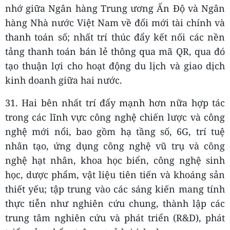
nhớ giữa Ngân hàng Trung ương Ấn Độ và Ngân
hàng Nhà nước Việt Nam về đổi mới tài chính và
thanh toán số; nhất trí thúc đẩy kết nối các nền
tảng thanh toán bán lẻ thông qua mã QR, qua đó
tạo thuận lợi cho hoạt động du lịch và giao dịch
kinh doanh giữa hai nước.
31. Hai bên nhất trí đẩy mạnh hơn nữa hợp tác
trong các lĩnh vực công nghệ chiến lược và công
nghệ mới nổi, bao gồm hạ tầng số, 6G, trí tuệ
nhân tạo, ứng dụng công nghệ vũ trụ và công
nghệ hạt nhân, khoa học biển, công nghệ sinh
học, dược phẩm, vật liệu tiên tiến và khoáng sản
thiết yếu; tập trung vào các sáng kiến mang tính
thực tiễn như nghiên cứu chung, thành lập các
trung tâm nghiên cứu và phát triển (R&D), phát