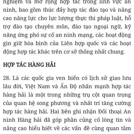
nghiệm và mở rộng hợp tác trong lĩnh vực an
ninh, bao gồm thúc đẩy hợp tác đào tạo và nâng
cao năng lực cho lực lượng thực thi pháp luật, hỗ
trợ đào tạo chuyên môn, đào tạo ngoại ngữ, kỹ
năng ứng phó sự cố an ninh mạng, các hoạt động
gìn giữ hòa bình của Liên hợp quốc và các hoạt
động hợp tác khác trên cơ sở thống nhất chung.
HỢP TÁC HÀNG HẢI
28. Là các quốc gia ven biển có lịch sử giao lưu
lâu đời, Việt Nam và Ấn Độ nhấn mạnh hợp tác
hàng hải là một trong những trụ cột quan trọng
của quan hệ song phương và nhất trí tăng cường
hợp tác hàng hải. Hai bên ghi nhận Đối thoại An
ninh Hàng hải đã góp phần củng cố lòng tin và
nâng cao hiểu biết về các vấn đề cùng quan tâm