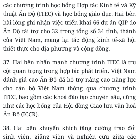
các chương trình học bổng Hợp tác Kinh tế và Kỹ
thuật Ấn Độ (ITEC) và học bổng giáo dục. Hai bên
hài lòng ghi nhận việc triển khai 66 dự án QIP do
Ấn Độ tài trợ cho 32 trong tổng số 34 tỉnh, thành
của Việt Nam, mang lại tác động kinh tế-xã hội
thiết thực cho địa phương và cộng đồng.
37. Hai bên nhấn mạnh chương trình ITEC là trụ
cột quan trọng trong hợp tác phát triển. Việt Nam
đánh giá cao Ấn Độ đã hỗ trợ nâng cao năng lực
cho cán bộ Việt Nam thông qua chương trình
ITEC, bao gồm các khoá đào tạo chuyên sâu, cũng
như các học bổng của Hội đồng Giao lưu văn hoá
Ấn Độ (ICCR).
38. Hai bên khuyến khích tăng cường trao đổi
sinh viên, giảng viên và nghiên cứu giữa các