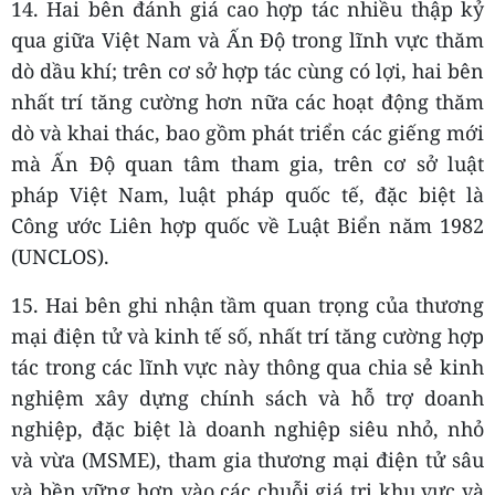
14. Hai bên đánh giá cao hợp tác nhiều thập kỷ
qua giữa Việt Nam và Ấn Độ trong lĩnh vực thăm
dò dầu khí; trên cơ sở hợp tác cùng có lợi, hai bên
nhất trí tăng cường hơn nữa các hoạt động thăm
dò và khai thác, bao gồm phát triển các giếng mới
mà Ấn Độ quan tâm tham gia, trên cơ sở luật
pháp Việt Nam, luật pháp quốc tế, đặc biệt là
Công ước Liên hợp quốc về Luật Biển năm 1982
(UNCLOS).
15. Hai bên ghi nhận tầm quan trọng của thương
mại điện tử và kinh tế số, nhất trí tăng cường hợp
tác trong các lĩnh vực này thông qua chia sẻ kinh
nghiệm xây dựng chính sách và hỗ trợ doanh
nghiệp, đặc biệt là doanh nghiệp siêu nhỏ, nhỏ
và vừa (MSME), tham gia thương mại điện tử sâu
và bền vững hơn vào các chuỗi giá trị khu vực và