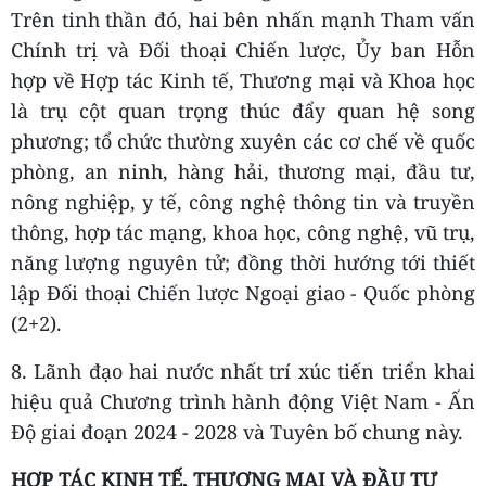
Trên tinh thần đó, hai bên nhấn mạnh Tham vấn
Chính trị và Đối thoại Chiến lược, Ủy ban Hỗn
hợp về Hợp tác Kinh tế, Thương mại và Khoa học
là trụ cột quan trọng thúc đẩy quan hệ song
phương; tổ chức thường xuyên các cơ chế về quốc
phòng, an ninh, hàng hải, thương mại, đầu tư,
nông nghiệp, y tế, công nghệ thông tin và truyền
thông, hợp tác mạng, khoa học, công nghệ, vũ trụ,
năng lượng nguyên tử; đồng thời hướng tới thiết
lập Đối thoại Chiến lược Ngoại giao - Quốc phòng
(2+2).
8. Lãnh đạo hai nước nhất trí xúc tiến triển khai
hiệu quả Chương trình hành động Việt Nam - Ấn
Độ giai đoạn 2024 - 2028 và Tuyên bố chung này.
HỢP TÁC KINH TẾ, THƯƠNG MẠI VÀ ĐẦU TƯ