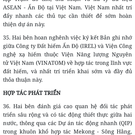
ASEAN - Ấn Độ tại Việt Nam. Việt Nam nhất trí
đẩy nhanh các thủ tục cần thiết để sớm hoàn
thiện dự án này.
35. Hai bên hoan nghênh việc ký kết Bản ghi nhớ
giữa Công ty Đất hiếm Ấn Độ (IREL) và Viện Công
nghệ xạ hiếm thuộc Viện Năng lượng Nguyên
tử Việt Nam (VINATOM) về hợp tác trong lĩnh vực
đất hiếm, và nhất trí triển khai sớm và đầy đủ
thỏa thuận này.
HỢP TÁC PHÁT TRIỂN
36. Hai bên đánh giá cao quan hệ đối tác phát
triển sâu rộng và có tác động thiết thực giữa hai
nước, thông qua các Dự án tác động nhanh (QIP)
trong khuôn khổ hợp tác Mekong - Sông Hằng,