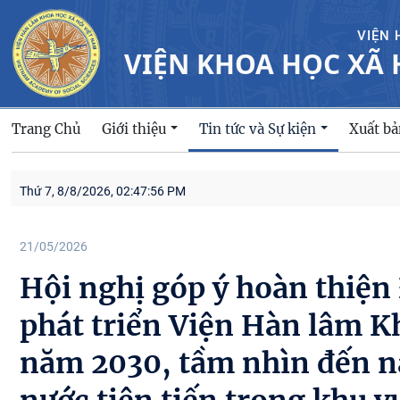
VIỆN 
VIỆN KHOA HỌC XÃ 
Trang Chủ
Giới thiệu
Xuất b
Tin tức và Sự kiện
Thứ 7, 8/8/2026, 02:47:57 PM
21/05/2026
Hội nghị góp ý hoàn thiện
phát triển Viện Hàn lâm K
năm 2030, tầm nhìn đến n