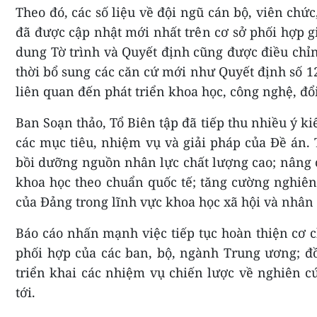
Theo đó, các số liệu về đội ngũ cán bộ, viên chức
đã được cập nhật mới nhất trên cơ sở phối hợp 
dung Tờ trình và Quyết định cũng được điều chỉ
thời bổ sung các căn cứ mới như Quyết định số 1
liên quan đến phát triển khoa học, công nghệ, đổi
Ban Soạn thảo, Tổ Biên tập đã tiếp thu nhiều ý ki
các mục tiêu, nhiệm vụ và giải pháp của Đề án. 
bồi dưỡng nguồn nhân lực chất lượng cao; nâng ca
khoa học theo chuẩn quốc tế; tăng cường nghiên
của Đảng trong lĩnh vực khoa học xã hội và nhân
Báo cáo nhấn mạnh việc tiếp tục hoàn thiện cơ c
phối hợp của các ban, bộ, ngành Trung ương; đ
triển khai các nhiệm vụ chiến lược về nghiên cứ
tới.