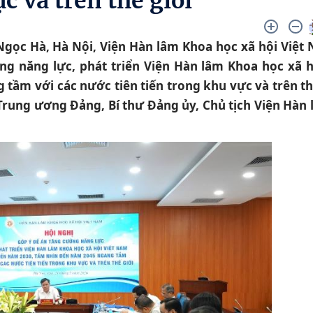
c và trên thế giới”
 Ngọc Hà, Hà Nội, Viện Hàn lâm Khoa học xã hội Việt
g năng lực, phát triển Viện Hàn lâm Khoa học xã h
ầm với các nước tiên tiến trong khu vực và trên th
 Trung ương Đảng, Bí thư Đảng ủy, Chủ tịch Viện Hàn