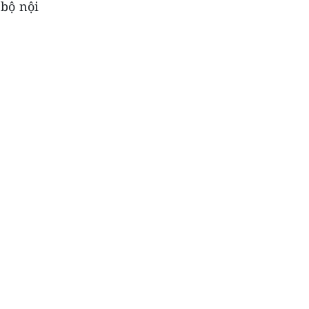
 bộ nội