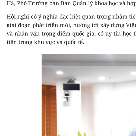
Hà, Phó Trưởng ban Ban Quản lý khoa học và hợp 
Hội nghị có ý nghĩa đặc biệt quan trọng nhằm ti
giai đoạn phát triển mới, hướng tới xây dựng Vi
và nhân văn trọng điểm quốc gia, có uy tín học 
tiến trong khu vực và quốc tế.