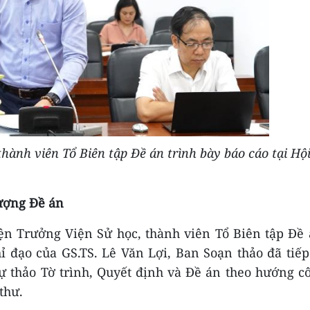
hành viên Tổ Biên tập Đề án trình bày báo cáo tại Hộ
lượng Đề án
iện Trưởng Viện Sử học, thành viên Tổ Biên tập Đề
hỉ đạo của GS.TS.
Lê Văn Lợi
, Ban Soạn thảo đã tiếp
dự thảo Tờ trình, Quyết định và Đề án theo hướng c
thư.