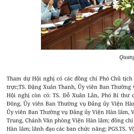
Quang
Tham dự Hội nghị có các đồng chí Phó Chủ tịch
trực;TS. Đặng Xuân Thanh, Ủy viên Ban Thường 
Hội nghị còn có: TS. Đỗ Xuân Lân, Phó Bí thư
Đông, Ủy viên Ban Thường vụ Đảng ủy Viện Hàn 
Ủy viên Ban Thường vụ Đảng ủy Viện Hàn lâm, Vi
Trung, Chánh Văn phòng Viện Hàn lâm; đồng ch
Hàn lâm; lãnh đạo các ban chức năng; PGS.TS. V