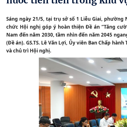
nước tiên tiến trong khu vự
Sáng ngày 21/5, tại trụ sở số 1 Liễu Giai, phường
chức Hội nghị góp ý hoàn thiện Đề án “Tăng cườn
Nam đến năm 2030, tầm nhìn đến năm 2045 ngang t
(Đề án). GS.TS. Lê Văn Lợi, Ủy viên Ban Chấp hành
và chủ trì Hội nghị.