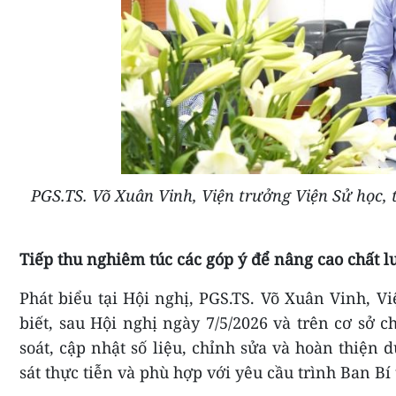
PGS.TS. Võ Xuân Vinh, Viện trưởng Viện Sử học, t
Tiếp thu nghiêm túc các góp ý để nâng cao chất 
Phát biểu tại Hội nghị, PGS.TS. Võ Xuân Vinh, V
biết, sau Hội nghị ngày 7/5/2026 và trên cơ sở c
soát, cập nhật số liệu, chỉnh sửa và hoàn thiện 
sát thực tiễn và phù hợp với yêu cầu trình Ban Bí 