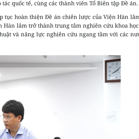
tác quốc tế, cùng các thành viên Tổ Biên tập Đề án.
ếp tục hoàn thiện Đề án chiến lược của Viện Hàn lâ
ện Hàn lâm trở thành trung tâm nghiên cứu khoa học
thuật và năng lực nghiên cứu ngang tầm với các nư