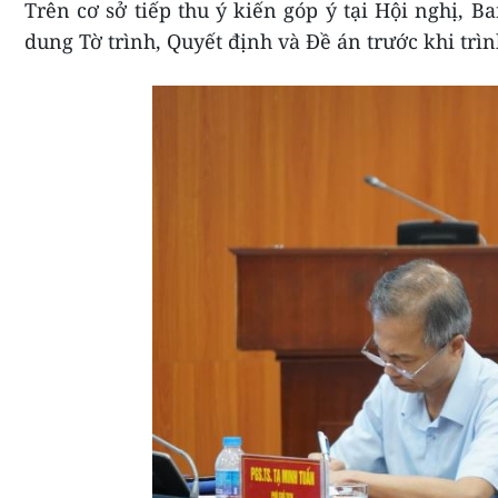
Trên cơ sở tiếp thu ý kiến góp ý tại Hội nghị, B
dung Tờ trình, Quyết định và Đề án trước khi trì