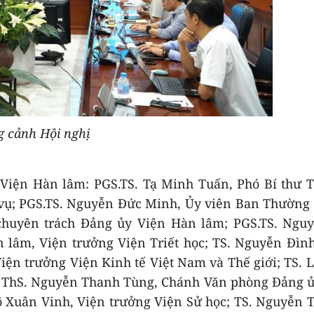
 cảnh Hội nghị
 Viện Hàn lâm: PGS.TS. Tạ Minh Tuấn, Phó Bí thư 
vụ; PGS.TS. Nguyễn Đức Minh, Ủy viên Ban Thường 
 chuyên trách Đảng ủy Viện Hàn lâm; PGS.
TS. Nguy
lâm, Viện trưởng Viện Triết học;
TS. Nguyễn Đình
ện trưởng Viện Kinh tế Việt Nam và Thế giới; TS.
í ThS. Nguyễn Thanh Tùng, Chánh Văn phòng Đảng ủ
õ Xuân Vinh, Viện trưởng Viện Sử học; TS. Nguyễn 