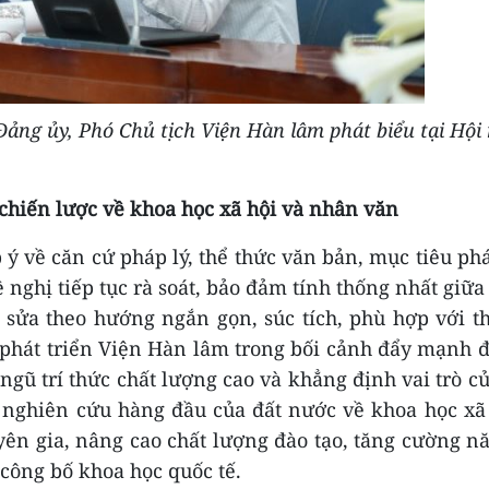
ảng ủy, Phó Chủ tịch Viện Hàn lâm phát biểu tại Hội 
 chiến lược về khoa học xã hội và nhân văn
p ý về căn cứ pháp lý, thể thức văn bản, mục tiêu phá
ề nghị tiếp tục rà soát, bảo đảm tính thống nhất giữa
 sửa theo hướng ngắn gọn, súc tích, phù hợp với t
 phát triển Viện Hàn lâm trong bối cảnh đẩy mạnh 
 ngũ trí thức chất lượng cao và khẳng định vai trò c
 nghiên cứu hàng đầu của đất nước về khoa học xã
yên gia, nâng cao chất lượng đào tạo, tăng cường n
công bố khoa học quốc tế.