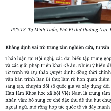
PGS.TS. Tạ Minh Tuấn, Phó Bí thư thường trực Đ
Khẳng định vai trò trung tâm nghiên cứu, tư vấn
Thảo luận tại Hội nghị, các đại biểu tập trung gó
và các giải pháp triển khai Đề án. Nhiều ý kiến đ
Tờ trình và Dự thảo Quyết định; đồng thời chỉnh
văn bản trình Ban Bí thư; làm rõ hơn quan điểm
sáng tạo, chuyển đổi số quốc gia và xây dựng đội
Hàn lâm Khoa học xã hội Việt Nam
là trung tâm
nhân văn; bổ sung cơ chế đặc thù để thu hút chu
ngoại ngữ, mở rộng hợp tác quốc tế và đẩy mạnh 