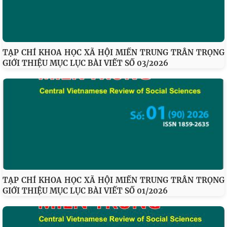
TẠP CHÍ KHOA HỌC XÃ HỘI MIỀN TRUNG TRÂN TRỌNG
GIỚI THIỆU MỤC LỤC BÀI VIẾT SỐ 03/2026
TẠP CHÍ KHOA HỌC XÃ HỘI MIỀN TRUNG TRÂN TRỌNG
GIỚI THIỆU MỤC LỤC BÀI VIẾT SỐ 01/2026