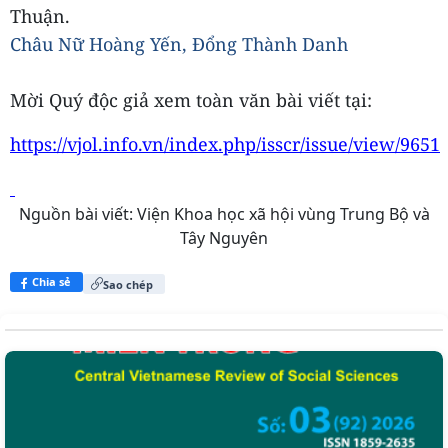
Thuận.
Châu Nữ Hoàng Yến, Đổng Thành Danh
Mời Quý độc giả xem toàn văn bài viết tại:
https://vjol.info.vn/index.php/isscr/issue/view/9651
Nguồn bài viết:
Viện Khoa học xã hội vùng Trung Bộ và
Tây Nguyên
Chia sẻ
Sao chép