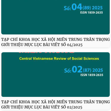
TẠP CHÍ KHOA HỌC XÃ HỘI MIỀN TRUNG TRÂN TRỌNG
GIỚI THIỆU MỤC LỤC BÀI VIẾT SỐ 04/2025
TẠP CHÍ KHOA HỌC XÃ HỘI MIỀN TRUNG TRÂN TRỌNG
GIỚI THIỆU MỤC LỤC BÀI VIẾT SỐ 02/2025