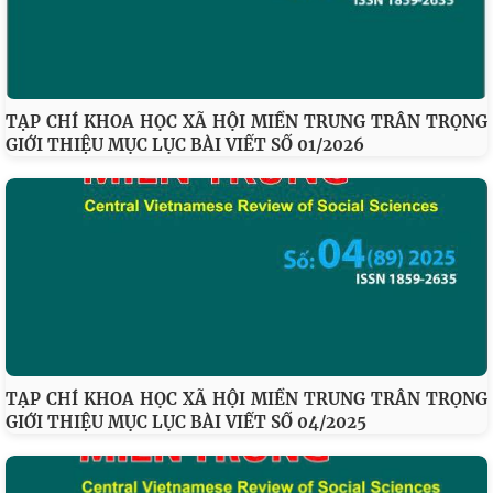
TẠP CHÍ KHOA HỌC XÃ HỘI MIỀN TRUNG TRÂN TRỌNG
GIỚI THIỆU MỤC LỤC BÀI VIẾT SỐ 01/2026
TẠP CHÍ KHOA HỌC XÃ HỘI MIỀN TRUNG TRÂN TRỌNG
GIỚI THIỆU MỤC LỤC BÀI VIẾT SỐ 04/2025