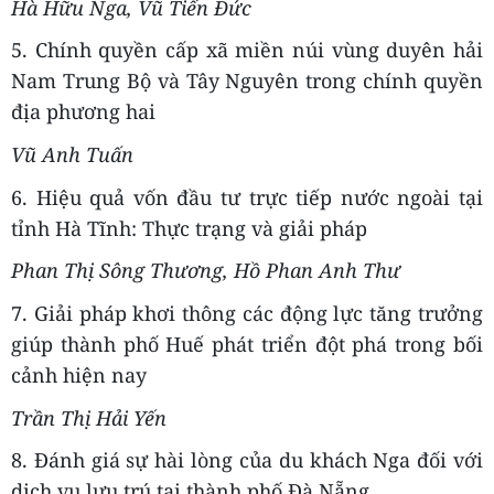
Hà Hữu Nga, Vũ Tiến Đức
5. Chính quyền cấp xã miền núi vùng duyên hải
Nam Trung Bộ và Tây Nguyên trong chính quyền
địa phương hai
Vũ Anh Tuấn
6. Hiệu quả vốn đầu tư trực tiếp nước ngoài tại
tỉnh Hà Tĩnh: Thực trạng và giải pháp
Phan Thị Sông Thương, Hồ Phan Anh Thư
7. Giải pháp khơi thông các động lực tăng trưởng
giúp thành phố Huế phát triển đột phá trong bối
cảnh hiện nay
Trần Thị Hải Yến
8. Đánh giá sự hài lòng của du khách Nga đối với
dịch vụ lưu trú tại thành phố Đà Nẵng