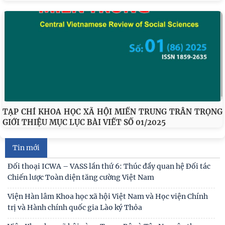
TẠP CHÍ KHOA HỌC XÃ HỘI MIỀN TRUNG TRÂN TRỌNG
GIỚI THIỆU MỤC LỤC BÀI VIẾT SỐ 01/2025
Tin mới
Đối thoại ICWA – VASS lần thứ 6: Thúc đẩy quan hệ Đối tác
Chiến lược Toàn diện tăng cường Việt Nam
Viện Hàn lâm Khoa học xã hội Việt Nam và Học viện Chính
trị và Hành chính quốc gia Lào ký Thỏa