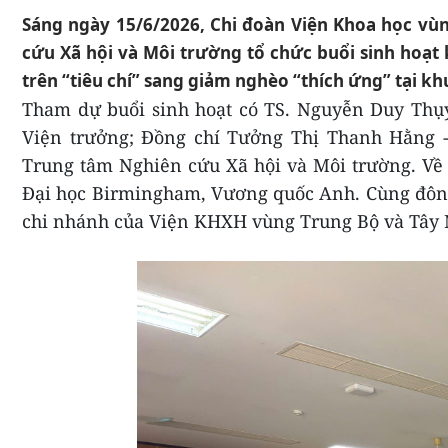
Sáng ngày 15/6/2026, Chi đoàn Viện Khoa học vù
cứu Xã hội và Môi trường tổ chức buổi sinh hoạt
trên “tiêu chí” sang giảm nghèo “thích ứng” tại k
Tham dự buổi sinh hoạt có TS. Nguyễn Duy Thụy
Viện trưởng; Đồng chí Tưởng Thị Thanh Hằng -
Trung tâm Nghiên cứu Xã hội và Môi trường. Về 
Đại học Birmingham, Vương quốc Anh. Cùng đông 
chi nhánh của Viện KHXH vùng Trung Bộ và Tây