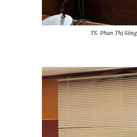
TS. Phan Thị Sôn