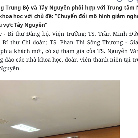
ng Trung Bộ và Tây Nguyên phối hợp với Trung tâm
 khoa học với chủ đề: “Chuyển đổi mô hình giảm ng
hu vực Tây Nguyên”
 - Bí thư Đảng bộ, Viện trưởng; TS. Trần Minh Đứ
 Bí thư Chi đoàn; TS. Phan Thị Sông Thương - Gi
phía khách mời, có sự tham gia của TS. Nguyễn Vă
đảo các nhà khoa học, đoàn viên thanh niên tại tr
 Nguyên.