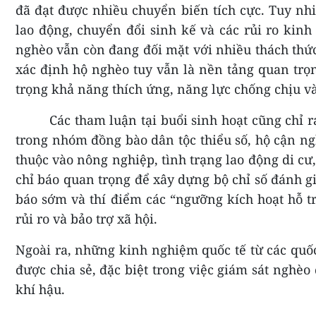
đã đạt được nhiều chuyển biến tích cực. Tuy nhi
lao động, chuyển đổi sinh kế và các rủi ro kinh
nghèo vẫn còn đang đối mặt với nhiều thách thức.
xác định hộ nghèo tuy vẫn là nền tảng quan trọ
trọng khả năng thích ứng, năng lực chống chịu và
Các tham luận tại buổi sinh hoạt cũng chỉ 
trong nhóm đồng bào dân tộc thiểu số, hộ cận n
thuộc vào nông nghiệp, tình trạng lao động di cư,
chỉ báo quan trọng để xây dựng bộ chỉ số đánh giá
báo sớm và thí điểm các “ngưỡng kích hoạt hỗ t
rủi ro và bảo trợ xã hội.
Ngoài ra, những kinh nghiệm quốc tế từ các quốc
được chia sẻ, đặc biệt trong việc giám sát nghèo
khí hậu.