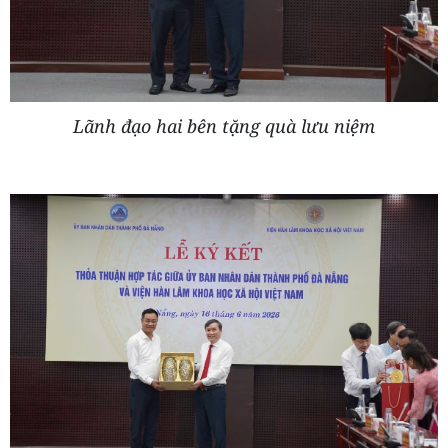
Lãnh đạo hai bên tặng quà lưu niệm