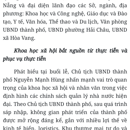
Nẵng và đại diện lãnh đạo các Sở, ngành, địa
phương: Khoa học và Công nghệ, Giáo dục và Đào
tạo, Y tế, Văn hóa, Thể thao và Du lịch, Văn phòng
UBND thành phố, UBND phường Hải Châu, UBND
xã Hòa Vang.
Khoa học xã hội bắt nguồn từ thực tiễn và
phục vụ thực tiễn
Phát biểu tại buổi lễ, Chủ tịch UBND thành
phố Nguyễn Mạnh Hùng nhấn mạnh vai trò quan
trọng của khoa học xã hội và nhân văn trong việc
định hình các chính sách quản lý nhà nước hiện
đại. Theo Chủ tịch UBND thành phố, sau quá trình
sáp nhập, không gian phát triển của thành phố
được mở rộng đáng kể, gắn với nhiều lợi thế về
kinh tế biển, logistics, Khu thương mại tự do và