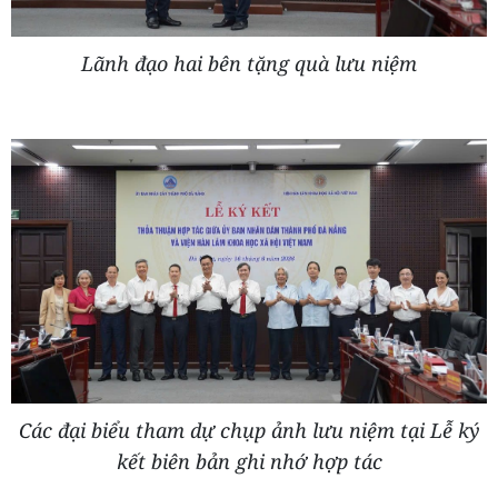
Lãnh đạo hai bên tặng quà lưu niệm
Các đại biểu tham dự chụp ảnh lưu niệm tại Lễ ký
kết biên bản ghi nhớ hợp tác