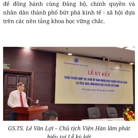
để đồng hành cùng Đảng bộ, chính quyền và
nhân dân thành phố bứt phá kinh tế - xã hội dựa
trên các nền tảng khoa học vững chắc.
GS.TS. Lê Văn Lợi – Chủ tịch Viện Hàn lâm phát
biểu tại Lễ ký kết