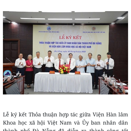
Lễ ký kết Thỏa thuận hợp tác giữa Viện Hàn lâm
Khoa học xã hội Việt Nam và Ủy ban nhân dân
thành phố Đà Nẵng đã diễn ra thành công tốt