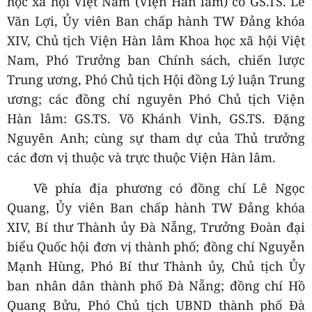
học xã hội Việt Nam (Viện Hàn lâm) có GS.TS. Lê
Văn Lợi, Ủy viên Ban chấp hành TW Đảng khóa
XIV, Chủ tịch Viện Hàn lâm Khoa học xã hội Việt
Nam, Phó Trưởng ban Chính sách, chiến lược
Trung ương, Phó Chủ tịch Hội đồng Lý luận Trung
ương; các đồng chí nguyên Phó Chủ tịch Viện
Hàn lâm: GS.TS. Võ Khánh Vinh, GS.TS. Đặng
Nguyên Anh; cùng sự tham dự của Thủ trưởng
các đơn vị thuộc và trực thuộc Viện Hàn lâm.
Về phía địa phương có đồng chí Lê Ngọc
Quang, Ủy viên Ban chấp hành TW Đảng khóa
XIV, Bí thư Thành ủy Đà Nẵng, Trưởng Đoàn đại
biểu Quốc hội đơn vị thành phố; đồng chí
Nguyễn
Mạnh Hùng, Phó Bí thư Thành ủy, Chủ tịch Ủy
ban nhân dân thành phố Đà Nẵng
; đồng chí Hồ
Quang Bửu, Phó Chủ tịch UBND thành phố Đà