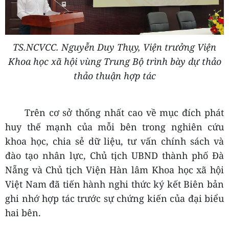
TS.NCVCC. Nguyễn Duy Thụy,
Viện trưởng Viện
Khoa học xã hội vùng Trung Bộ
trình bày dự thảo
thảo thuận hợp tác
Trên cơ sở thống nhất cao về mục đích phát
huy thế mạnh của mỗi bên trong nghiên cứu
khoa học, chia sẻ dữ liệu, tư vấn chính sách và
đào tạo nhân lực, Chủ tịch UBND thành phố Đà
Nẵng và Chủ tịch Viện Hàn lâm Khoa học xã hội
Việt Nam đã tiến hành nghi thức ký kết Biên bản
ghi nhớ hợp tác trước sự chứng kiến của đại biểu
hai bên.