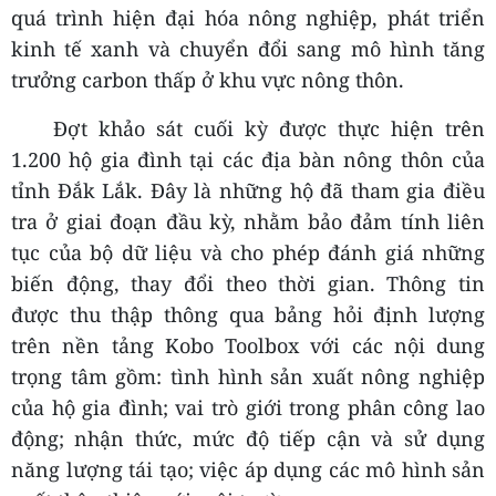
quá trình hiện đại hóa nông nghiệp, phát triển
kinh tế xanh và chuyển đổi sang mô hình tăng
trưởng carbon thấp ở khu vực nông thôn.
Đợt khảo sát cuối kỳ được thực hiện trên
1.200 hộ gia đình tại các địa bàn nông thôn của
tỉnh Đắk Lắk. Đây là những hộ đã tham gia điều
tra ở giai đoạn đầu kỳ, nhằm bảo đảm tính liên
tục của bộ dữ liệu và cho phép đánh giá những
biến động, thay đổi theo thời gian. Thông tin
được thu thập thông qua bảng hỏi định lượng
trên nền tảng Kobo Toolbox với các nội dung
trọng tâm gồm: tình hình sản xuất nông nghiệp
của hộ gia đình; vai trò giới trong phân công lao
động; nhận thức, mức độ tiếp cận và sử dụng
năng lượng tái tạo; việc áp dụng các mô hình sản