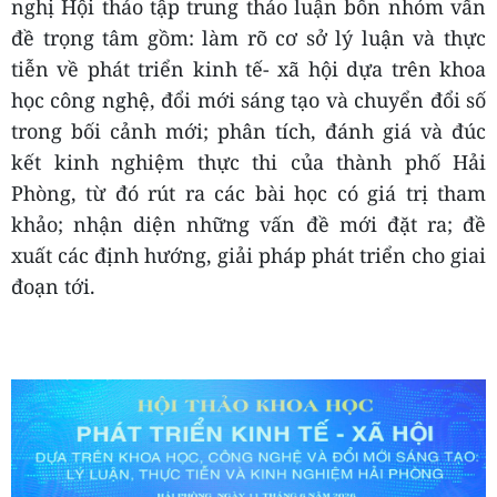
nghị Hội thảo tập trung thảo luận bốn nhóm vấn
đề trọng tâm gồm: làm rõ cơ sở lý luận và thực
tiễn về phát triển kinh tế- xã hội dựa trên khoa
học công nghệ, đổi mới sáng tạo và chuyển đổi số
trong bối cảnh mới; phân tích, đánh giá và đúc
kết kinh nghiệm thực thi của thành phố Hải
Phòng, từ đó rút ra các bài học có giá trị tham
khảo; nhận diện những vấn đề mới đặt ra; đề
xuất các định hướng, giải pháp phát triển cho giai
đoạn tới.