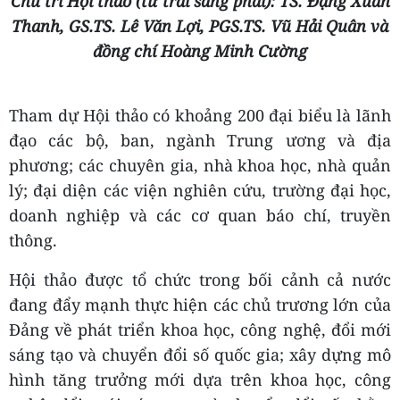
Chủ trì Hội thảo (từ trái sang phải): TS. Đặng Xuân
Thanh, GS.TS. Lê Văn Lợi, PGS.TS. Vũ Hải Quân và
đồng chí Hoàng Minh Cường
Tham dự Hội thảo có khoảng 200 đại biểu là lãnh
đạo các bộ, ban, ngành Trung ương và địa
phương; các chuyên gia, nhà khoa học, nhà quản
lý; đại diện các viện nghiên cứu, trường đại học,
doanh nghiệp và các cơ quan báo chí, truyền
thông.
Hội thảo được tổ chức trong bối cảnh cả nước
đang đẩy mạnh thực hiện các chủ trương lớn của
Đảng về phát triển khoa học, công nghệ, đổi mới
sáng tạo và chuyển đổi số quốc gia; xây dựng mô
hình tăng trưởng mới dựa trên khoa học, công