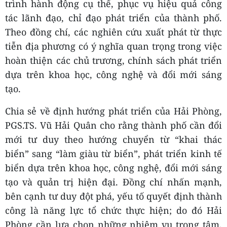
trình hành động cụ thể, phục vụ hiệu quả công
tác lãnh đạo, chỉ đạo phát triển của thành phố.
Theo đồng chí, các nghiên cứu xuất phát từ thực
tiễn địa phương có ý nghĩa quan trọng trong việc
hoàn thiện các chủ trương, chính sách phát triển
dựa trên khoa học, công nghệ và đổi mới sáng
tạo.
Chia sẻ về định hướng phát triển của Hải Phòng,
PGS.TS. Vũ Hải Quân cho rằng thành phố cần đổi
mới tư duy theo hướng chuyển từ “khai thác
biển” sang “làm giàu từ biển”, phát triển kinh tế
biển dựa trên khoa học, công nghệ, đổi mới sáng
tạo và quản trị hiện đại. Đồng chí nhấn mạnh,
bên cạnh tư duy đột phá, yếu tố quyết định thành
công là năng lực tổ chức thực hiện; do đó Hải
Phòng cần lựa chọn những nhiệm vụ trọng tâm,