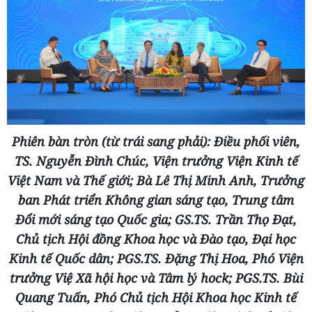
Phiên bàn tròn (từ trái sang phải): Điều phối viên,
TS. Nguyễn Đình Chúc, Viện trưởng Viện Kinh tế
Việt Nam và Thế giới; Bà Lê Thị Minh Anh, Trưởng
ban Phát triển Không gian sáng tạo, Trung tâm
Đổi mới sáng tạo Quốc gia; GS.TS. Trần Thọ Đạt,
Chủ tịch Hội đồng Khoa học và Đào tạo, Đại học
Kinh tế Quốc dân; PGS.TS. Đặng Thị Hoa, Phó Viện
trưởng Việ Xã hội học và Tâm lý hock; PGS.TS. Bùi
Quang Tuấn, Phó Chủ tịch Hội Khoa học Kinh tế