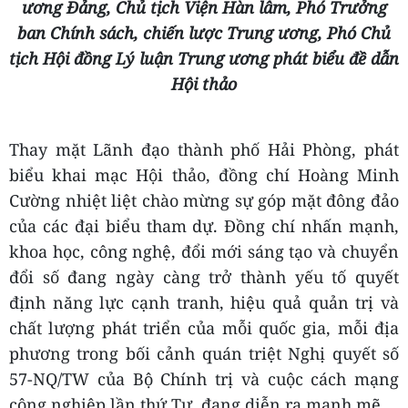
ương Đảng, Chủ tịch Viện Hàn lâm, Phó Trưởng
ban
Chính sách, chiến lược Trung ương, Phó Chủ
tịch Hội đồng Lý luận Trung ương phát biểu đề dẫn
Hội thảo
Thay mặt Lãnh đạo thành phố Hải Phòng, phát
biểu khai mạc Hội thảo, đồng chí Hoàng Minh
Cường nhiệt liệt chào mừng sự góp mặt đông đảo
của các đại biểu tham dự. Đồng chí nhấn mạnh,
khoa học, công nghệ, đổi mới sáng tạo và chuyển
đổi số đang ngày càng trở thành yếu tố quyết
định năng lực cạnh tranh, hiệu quả quản trị và
chất lượng phát triển của mỗi quốc gia, mỗi địa
phương trong bối cảnh quán triệt Nghị quyết số
57-NQ/TW của Bộ Chính trị và cuộc cách mạng
công nghiệp lần thứ Tư đang diễn ra mạnh mẽ.