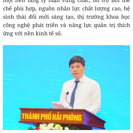
một nền tảng lý luận vững chắc, hỗ trợ bởi thể
chế phù hợp, nguồn nhân lực chất lượng cao, hệ
sinh thái đổi mới sáng tạo, thị trường khoa học
công nghệ phát triển và năng lực quản trị thích
ứng với nền kinh tế số.