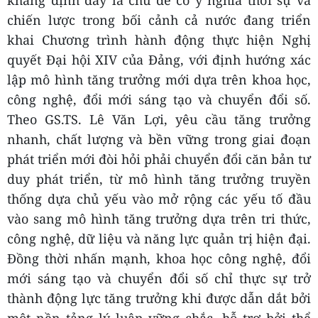
khẳng định đây là chủ đề có ý nghĩa thời sự và
chiến lược trong bối cảnh cả nước đang triển
khai Chương trình hành động thực hiện Nghị
quyết Đại hội XIV của Đảng, với định hướng xác
lập mô hình tăng trưởng mới dựa trên khoa học,
công nghệ, đổi mới sáng tạo và chuyển đổi số.
Theo GS.TS. Lê Văn Lợi, yêu cầu tăng trưởng
nhanh, chất lượng và bền vững trong giai đoạn
phát triển mới đòi hỏi phải chuyển đổi căn bản tư
duy phát triển, từ mô hình tăng trưởng truyền
thống dựa chủ yếu vào mở rộng các yếu tố đầu
vào sang mô hình tăng trưởng dựa trên tri thức,
công nghệ, dữ liệu và năng lực quản trị hiện đại.
Đồng thời nhấn mạnh, khoa học công nghệ, đổi
mới sáng tạo và chuyển đổi số chỉ thực sự trở
thành động lực tăng trưởng khi được dẫn dắt bởi