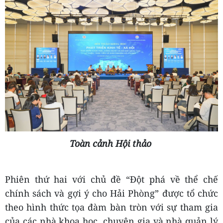
Toàn cảnh Hội thảo
Phiên thứ hai với chủ đề “Đột phá về thể chế
chính sách và gợi ý cho Hải Phòng” được tổ chức
theo hình thức tọa đàm bàn tròn với sự tham gia
của các nhà khoa học, chuyên gia và nhà quản lý