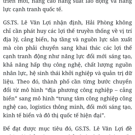
triển mới, nâng cao năng suất lao động và năng
lực cạnh tranh quốc tế.
GS.TS. Lê Văn Lợi nhận định, Hải Phòng không
chỉ cần phát huy các lợi thế truyền thống về vị trí
địa lý, cảng biển, hạ tầng và nguồn lực sản xuất
mà còn phải chuyển sang khai thác các lợi thế
cạnh tranh động như năng lực đổi mới sáng tạo,
khả năng hấp thụ công nghệ, chất lượng nguồn
nhân lực, hệ sinh thái khởi nghiệp và quản trị dữ
liệu. Theo đó, thành phố cần từng bước chuyển
đổi từ mô hình “địa phương công nghiệp – cảng
biển” sang mô hình “trung tâm công nghiệp công
nghệ cao, logistics thông minh, đổi mới sáng tạo,
kinh tế biển và đô thị quốc tế hiện đại”.
Để đạt được mục tiêu đó, GS.TS. Lê Văn Lợi đề