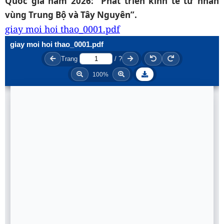
Quốc gia năm 2026: “Phát triển kinh tế tư nhân
vùng Trung Bộ và Tây Nguyên”.
giay moi hoi thao_0001.pdf