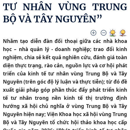
TƯ NHÂN VÙNG TRUNG
BỘ VÀ TÂY NGUYÊN”
Nhằm tạo diễn đàn đối thoại giữa các nhà khoa
học – nhà quản lý - doanh nghiệp; trao đổi kinh
nghiệm, chia sẻ kết quả nghiên cứu, đánh giá toàn
diện thực trạng, rào cản, nguồn lực và cơ hội phát
triển của kinh tế tư nhân vùng Trung Bộ và Tây
Nguyên (trên góc độ lý luận và thực tiễn); từ đó đề
xuất giải pháp góp phần thúc đẩy phát triển kinh
tế tư nhân trong nền kinh tế thị trường định
hướng xã hội chủ nghĩa ở vùng Trung Bộ và Tây
Nguyên hiện nay; Viện Khoa học xã hội vùng Trung
Bộ và Tây Nguyên tổ chức hội thảo khoa học cấp