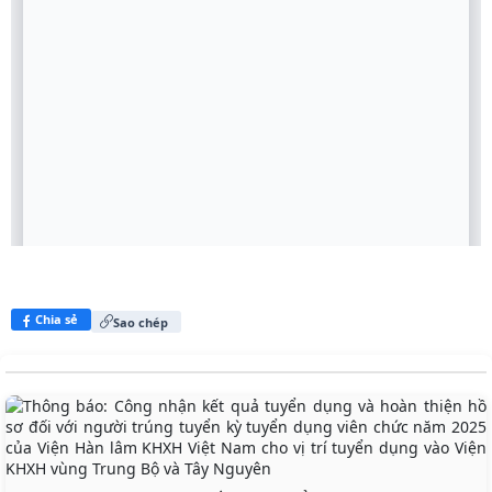
Chia sẻ
Sao chép