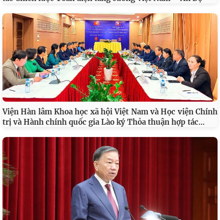
Viện Hàn lâm Khoa học xã hội Việt Nam và Học viện Chính
…
trị và Hành chính quốc gia Lào ký Thỏa thuận hợp tác