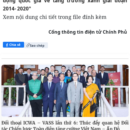
động quốc gia về tăng trưởng xanh giai đoạn
2014- 2020"
Xem nội dung chi tiết trong file đính kèm
Cổng thông tin điện tử Chính Phủ
Chia sẻ
Sao chép
Đối thoại ICWA – VASS lần thứ 6: Thúc đẩy quan hệ Đối
tác Chiến lược Toàn diện tăng cường Việt Nam – Ấn Độ