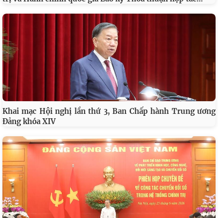
Khai mạc Hội nghị lần thứ 3, Ban Chấp hành Trung ương
Đảng khóa XIV