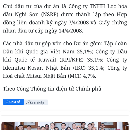
Chủ đầu tư của dự án là Công ty TNHH Lọc hóa
dầu Nghi Sơn (NSRP) được thành lập theo Hợp
đồng liên doanh ký ngày 7/4/2008 và Giấy chứng
nhận đầu tư cấp ngày 14/4/2008.
Các nhà đầu tư góp vốn cho Dự án gồm: Tập đoàn
Dầu khí Quốc gia Việt Nam 25,1%; Công ty Dầu
khí Quốc tế Kuwait (KPI/KPE) 35,1%; Công ty
Idemitsu Kosan Nhật Bản (IKC) 35,1%; Công ty
Hoá chất Mitsui Nhật Bản (MCI) 4,7%.
Theo Cổng Thông tin điện tử Chính phủ
Chia sẻ
Sao chép