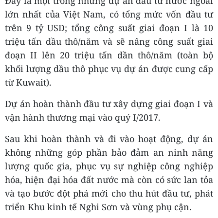
Đây là một trong những dự án đầu tư nước ngoài
lớn nhất của Việt Nam, có tổng mức vốn đầu tư
trên 9 tỷ USD; tổng công suất giai đoạn I là 10
triệu tấn dầu thô/năm và sẽ nâng công suất giai
đoạn II lên 20 triệu tấn dần thô/năm (toàn bộ
khối lượng dầu thô phục vụ dự án được cung cấp
từ Kuwait).
Dự án hoàn thành đầu tư xây dựng giai đoạn I và
vận hành thương mại vào quý I/2017.
Sau khi hoàn thành và đi vào hoạt động, dự án
không những góp phần bảo đảm an ninh năng
lượng quốc gia, phục vụ sự nghiệp công nghiệp
hóa, hiện đại hóa đất nước mà còn có sức lan tỏa
và tạo bước đột phá mới cho thu hút đầu tư, phát
triển Khu kinh tế Nghi Sơn và vùng phụ cận.