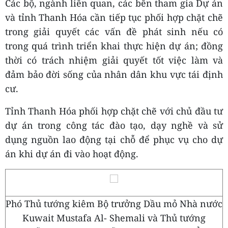
Các bộ, ngành liên quan, các bên tham gia Dự án
và tỉnh Thanh Hóa cần tiếp tục phối hợp chặt chẽ
trong giải quyết các vấn đề phát sinh nếu có
trong quá trình triển khai thực hiện dự án; đồng
thời có trách nhiệm giải quyết tốt việc làm và
đảm bảo đời sống của nhân dân khu vực tái định
cư.
Tỉnh Thanh Hóa phối hợp chặt chẽ với chủ đầu tư
dự án trong công tác đào tạo, dạy nghề và sử
dụng nguồn lao động tại chỗ để phục vụ cho dự
án khi dự án đi vào hoạt động.
Phó Thủ tướng kiêm Bộ trưởng Dầu mỏ Nhà nước
Kuwait Mustafa Al- Shemali và Thủ tướng